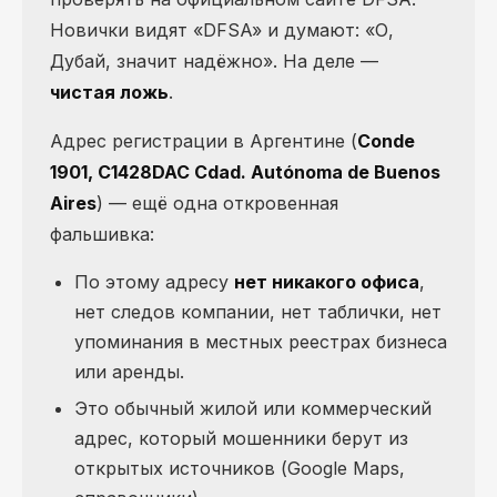
Новички видят «DFSA» и думают: «О,
Дубай, значит надёжно». На деле —
чистая ложь
.
Адрес регистрации в Аргентине (
Conde
1901, C1428DAC Cdad. Autónoma de Buenos
Aires
) — ещё одна откровенная
фальшивка:
По этому адресу
нет никакого офиса
,
нет следов компании, нет таблички, нет
упоминания в местных реестрах бизнеса
или аренды.
Это обычный жилой или коммерческий
адрес, который мошенники берут из
открытых источников (Google Maps,