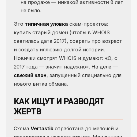
на продаже — никакой активности 8 лет
не было.
Это
типичная уловка
скам-проектов:
купить старый домен (чтобы в WHOIS
светилась дата 2017), соврать про возраст
и создать иллюзию долгой истории.
Новички смотрят WHOIS и думают: «О, с
2017 года — значит надёжно». На деле —
свежий клон
, запущенный специально для
нового витка обмана.
КАК ИЩУТ И РАЗВОДЯТ
ЖЕРТВ
Схема
Vertastik
отработана до мелочей и
повторяется в каждом отзыве. Мошенники