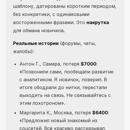
шаблону, датированы коротким периодом,
без конкретики, с одинаковыми
восторженными фразами. Это
накрутка
для обмана новичков.
Реальные истории
(форумы, чаты,
жалобы):
Антон Г., Самара, потеря
$7000
:
«Позвонили сами, пообещали развитие
с аналитиком. Я новичок, поверил. В
итоге ободрали до нитки, перестали
выходить на связь. Не связывайтесь с
этим лохотроном».
Маргарита К., Москва, потеря
$6400
:
«Предложил новый знакомый из
соцсетей. Всё красиво рассказывал.