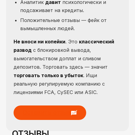
Аналитик
давит
психологически и
подсаживает на кредиты.
Положительные отзывы — фейк от
вымышленных людей.
Не вноси ни копейки
. Это
классический
развод
с блокировкой вывода,
вымогательством доплат и сливом
депозитов. Торговать здесь — значит
торговать только в убыток
. Ищи
реальную регулируемую компанию с
лицензиями FCA, CySEC или ASIC.
Оставить отзыв
ОТЗЫВЫ