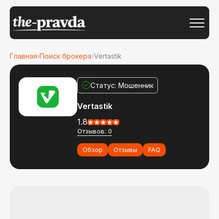
Главная
›
Поиск брокера
›
Vertastik
Статус: Мошенник
Vertastik
1.8
Отзывов: 0
Обзор
Отзывы
FAQ