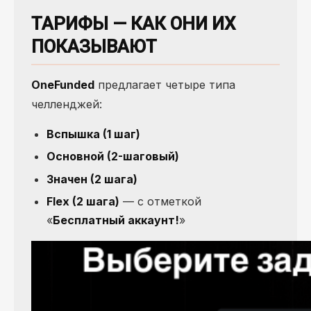
ТАРИФЫ — КАК ОНИ ИХ
ПОКАЗЫВАЮТ
OneFunded
предлагает четыре типа
челленджей:
Вспышка (1 шаг)
Основной (2-шаговый)
Значен (2 шага)
Flex (2 шага)
— с отметкой
«
Бесплатный аккаунт!
»