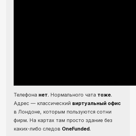
Телефона
нет
. Нормального чата
тоже
.
Адрес — классический
виртуальный офис
в Лондоне, которым пользуются сотни
фирм. На картах там просто здание без
каких-либо следов
OneFunded
.