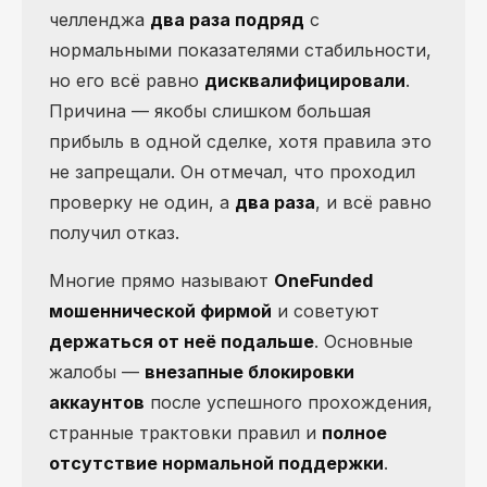
челленджа
два раза подряд
с
нормальными показателями стабильности,
но его всё равно
дисквалифицировали
.
Причина — якобы слишком большая
прибыль в одной сделке, хотя правила это
не запрещали. Он отмечал, что проходил
проверку не один, а
два раза
, и всё равно
получил отказ.
Многие прямо называют
OneFunded
мошеннической фирмой
и советуют
держаться от неё подальше
. Основные
жалобы —
внезапные блокировки
аккаунтов
после успешного прохождения,
странные трактовки правил и
полное
отсутствие нормальной поддержки
.