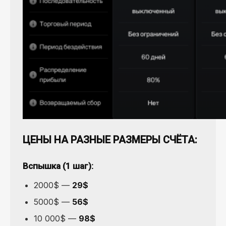
ЦЕНЫ НА РАЗНЫЕ РАЗМЕРЫ СЧЁТА:
Вспышка (1 шаг):
2000$ —
29$
5000$ —
56$
10 000$ —
98$