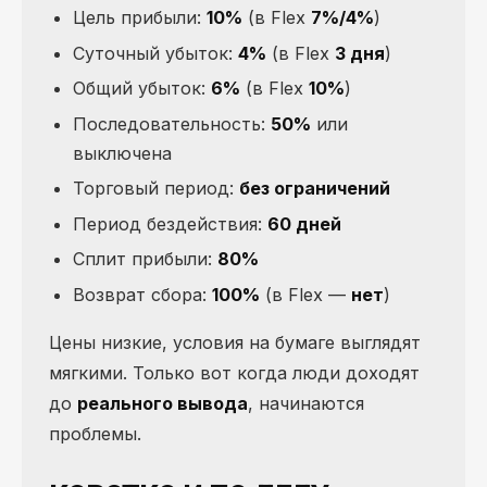
Цель прибыли:
10%
(в Flex
7%/4%
)
Суточный убыток:
4%
(в Flex
3 дня
)
Общий убыток:
6%
(в Flex
10%
)
Последовательность:
50%
или
выключена
Торговый период:
без ограничений
Период бездействия:
60 дней
Сплит прибыли:
80%
Возврат сбора:
100%
(в Flex —
нет
)
Цены низкие, условия на бумаге выглядят
мягкими. Только вот когда люди доходят
до
реального вывода
, начинаются
проблемы.