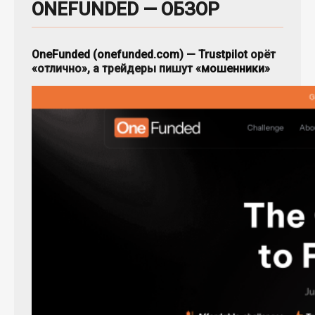
ONEFUNDED — ОБЗОР
OneFunded (onefunded.com)
—
Trustpilot
орёт
«отлично», а трейдеры пишут «
мошенники
»