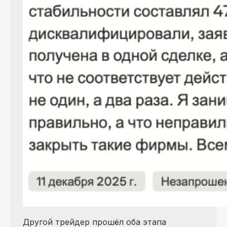
Другой трейдер прошёл оба этапа