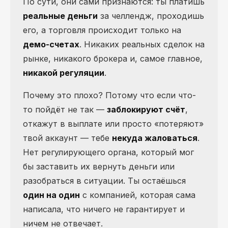
По сути, они сами признаются: ты платишь
реальные деньги
за челлендж, проходишь
его, а торговля происходит только на
демо-счетах
. Никаких реальных сделок на
рынке, никакого брокера и, самое главное,
никакой регуляции
.
Почему это плохо? Потому что если что-
то пойдёт не так —
заблокируют счёт
,
откажут в выплате или просто «потеряют»
твой аккаунт — тебе
некуда жаловаться
.
Нет регулирующего органа, который мог
бы заставить их вернуть деньги или
разобраться в ситуации. Ты остаёшься
один на один
с компанией, которая сама
написала, что ничего не гарантирует и
ничем не отвечает.