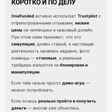
КОРОТКО И ПО ДЕЛУ
OneFunded
активно использует
Trustpilot
с
отфильтрованными отзывами,
низкие
цены
на челленджи и красивый дизайн.
При этом сами признают, что это
симуляция
, домен старый, а настоящая
деятельность началась недавно, фото
команды —
стоковые
, а реальные
трейдеры жалуются на
блокировки и
манипуляции
.
Если тебе нужна просто
демо-игра
—
можно попробовать.
Если хочешь
реально пройти и получить
деньги
— многие уже обожглись.