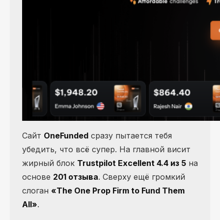
Сайт
OneFunded
сразу пытается тебя
убедить, что всё супер. На главной висит
жирный блок
Trustpilot Excellent 4.4 из 5
на
основе
201 отзыва
. Сверху ещё громкий
слоган
«The One Prop Firm to Fund Them
All»
.