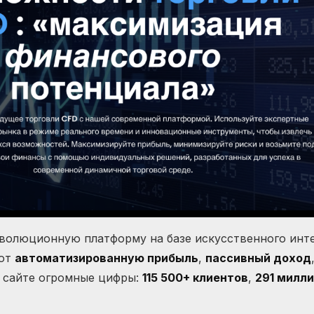
еволюционную платформу на базе искусственного инте
ают
автоматизированную прибыль
,
пассивный доход
а сайте огромные цифры:
115 500+ клиентов
,
291 милл