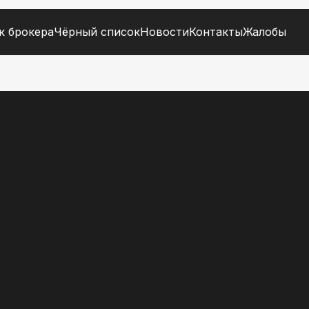
к брокера
Чёрный список
Новости
Контакты
Жалобы