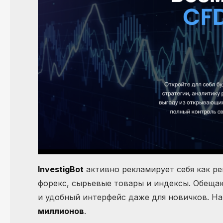
InvestigBot
активно рекламирует себя как р
форекс, сырьевые товары и индексы. Обещ
и удобный интерфейс даже для новичков. Н
миллионов
.