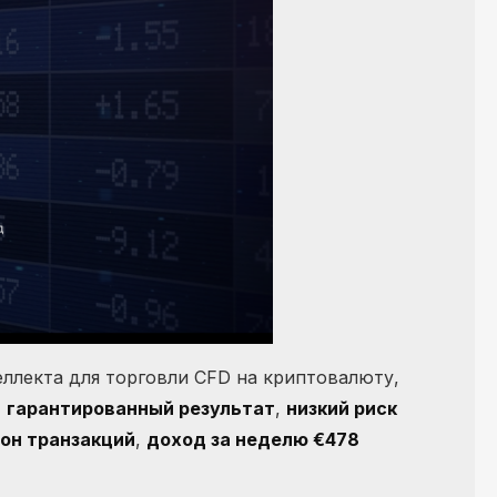
ллекта для торговли CFD на криптовалюту,
,
гарантированный результат
,
низкий риск
ион транзакций
,
доход за неделю €478