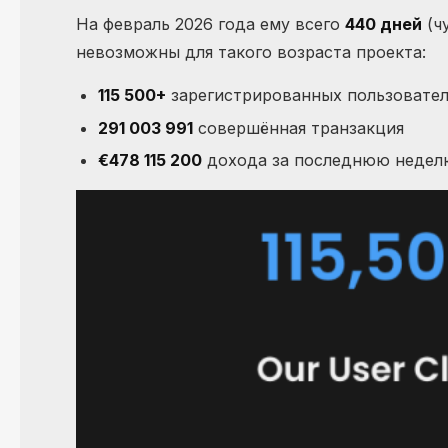
На февраль 2026 года ему всего
440 дней
(ч
невозможны для такого возраста проекта:
115 500+
зарегистрированных пользовате
291 003 991
совершённая транзакция
€478 115 200
дохода за последнюю недел