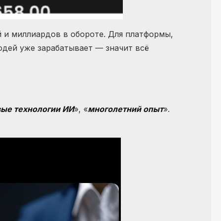
 и миллиардов в обороте. Для платформы,
юдей уже зарабатывает — значит всё
ые технологии ИИ
», «
многолетний опыт
».