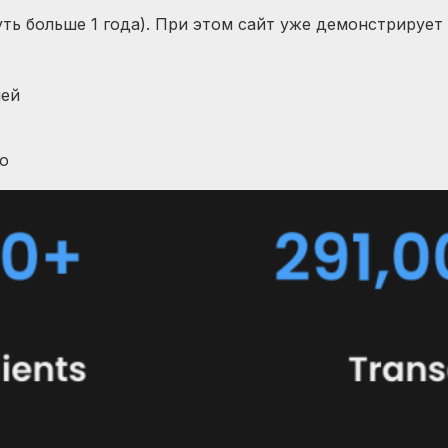
уть больше 1 года). При этом сайт уже демонстрируе
лей
ю