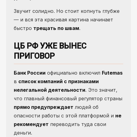
Звучит солидно. Но стоит копнуть глубже
— и вся эта красивая картина начинает
быстро
трещать по швам
.
ЦБ РФ УЖЕ ВЫНЕС
ПРИГОВОР
Банк России
официально включил
Futemas
в
список компаний с признаками
нелегальной деятельности
. Это значит,
что главный финансовый регулятор страны
прямо предупреждает
людей об
опасности работы с этой платформой и
не
рекомендует
переводить туда свои
деньги.