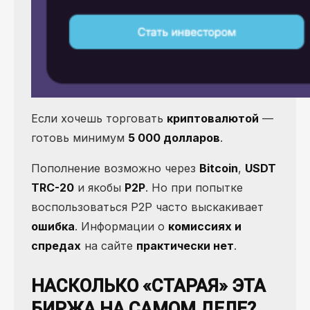
Если хочешь торговать
криптовалютой
—
готовь минимум
5 000 долларов
.
Пополнение возможно через
Bitcoin
,
USDT
TRC-20
и якобы
P2P
. Но при попытке
воспользоваться P2P часто выскакивает
ошибка
. Информации о
комиссиях и
спредах
на сайте
практически нет
.
НАСКОЛЬКО «СТАРАЯ» ЭТА
БИРЖА НА САМОМ ДЕЛЕ?