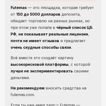
Futemas
— это площадка, которая требует
от
150 до 5000 долларов
депозита,
обещает торговлю на разных рынках, но
при этом уже попала в
чёрный список ЦБ
РФ
,
не показывает реальные лицензии
,
почти не имеет отзывов
и предлагает
очень скудные способы связи
.
Всё вместе это создаёт картину
высокорисковой платформы
, с которой
лучше не экспериментировать
своими
деньгами.
Не рекомендуем
вносить средства на
futemas.com.
Если ты уже имел дело с Futemas —