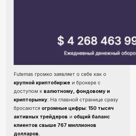
Futemas громко заявляет о себе как о
крупной криптобирже
и брокере с
доступом к
валютному, фондовому и
крипторынку
. На главной странице сразу
бросаются
огромные цифры
:
150 тысяч
активных трейдеров
и
общий баланс
клиентов свыше 767 миллионов
долларов
.