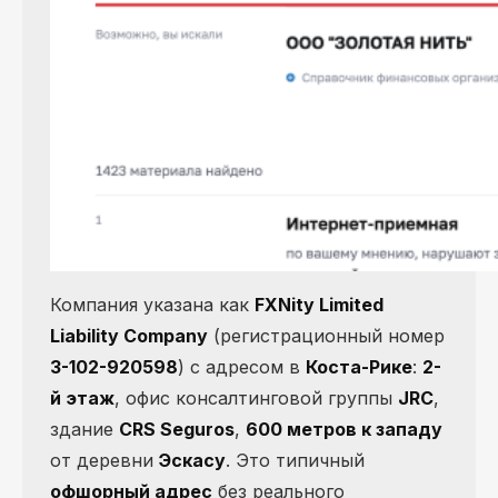
Компания указана как
FXNity Limited
Liability Company
(регистрационный номер
3-102-920598
) с адресом в
Коста-Рике
:
2-
й этаж
, офис консалтинговой группы
JRC
,
здание
CRS Seguros
,
600 метров к западу
от деревни
Эскасу
. Это типичный
офшорный адрес
без реального