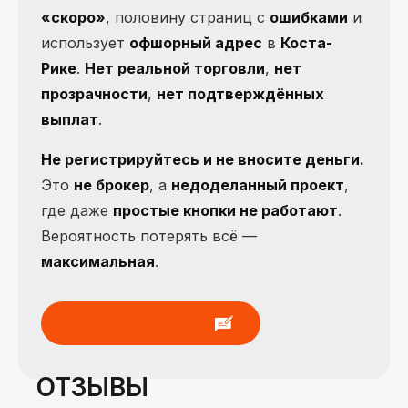
«скоро»
, половину страниц с
ошибками
и
использует
офшорный адрес
в
Коста-
Рике
.
Нет реальной торговли
,
нет
прозрачности
,
нет подтверждённых
выплат
.
Не регистрируйтесь и не вносите деньги.
Это
не брокер
, а
недоделанный проект
,
где даже
простые кнопки не работают
.
Вероятность потерять всё —
максимальная
.
Оставить отзыв
ОТЗЫВЫ