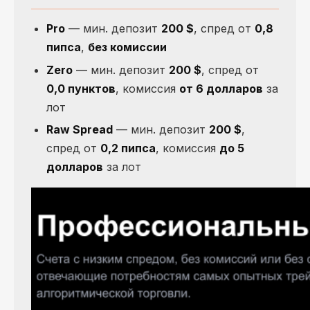
Pro
— мин. депозит
200 $
, спред от
0,8
пипса
,
без комиссии
Zero
— мин. депозит
200 $
, спред от
0,0 пунктов
, комиссия
от 6 долларов
за
лот
Raw Spread
— мин. депозит
200 $
,
спред от
0,2 пипса
, комиссия
до 5
долларов
за лот