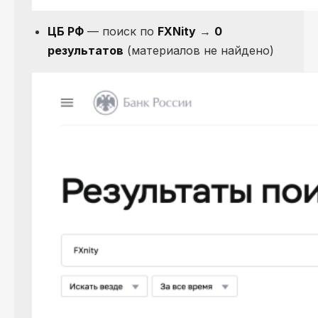
ЦБ РФ
— поиск по
FXNity
→
0
результатов
(материалов не найдено)