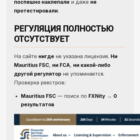
поспешно наклепали
и даже
не
протестировали
.
РЕГУЛЯЦИЯ ПОЛНОСТЬЮ
ОТСУТСТВУЕТ
На сайте
нигде
не указана лицензия.
Ни
Mauritius FSC
,
ни FCA
,
ни какой-либо
другой регулятор
не упоминается.
Проверка реестров:
Mauritius FSC
— поиск по
FXNity
→
0
результатов