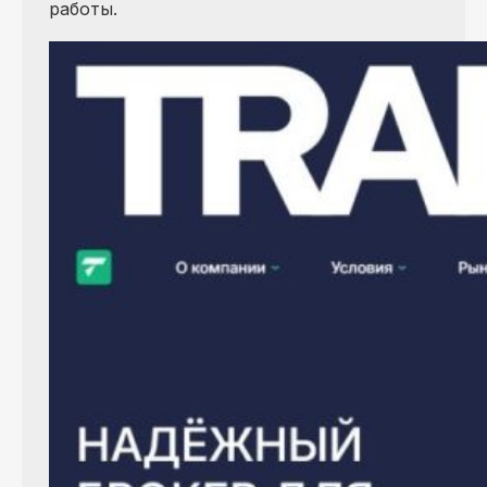
работы.