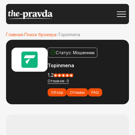
Главная
›
Поиск брокера
›
Topinmena
Статус: Мошенник
Topinmena
1.2
Отзывов: 0
Обзор
Отзывы
FAQ