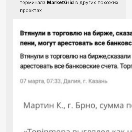
терминала
MarketGrid
в других похожих
проектах