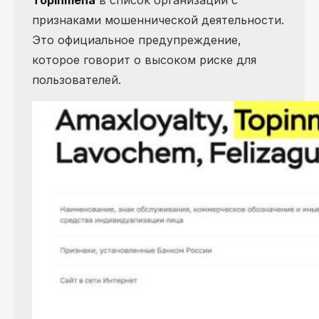
Topinmena
в список организаций с
признаками мошеннической деятельности.
Это официальное предупреждение,
которое говорит о высоком риске для
пользователей.