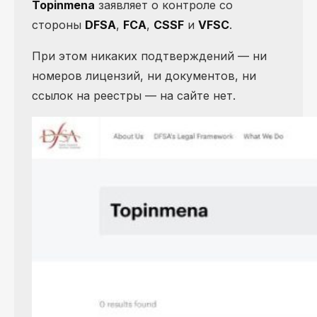
Topinmena
заявляет о контроле со
стороны
DFSA
,
FCA
,
CSSF
и
VFSC
.
При этом никаких подтверждений — ни
номеров лицензий, ни документов, ни
ссылок на реестры — на сайте нет.