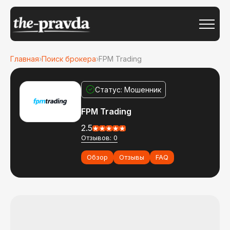
Главная
›
Поиск брокера
›
FPM Trading
Статус: Мошенник
FPM Trading
2.5
Отзывов: 0
Обзор
Отзывы
FAQ