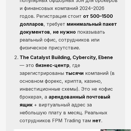
популярных офшорных зон для брокеров
и финансовых компаний 2024–2026
годов. Регистрация стоит
от 500–1500
долларов
, требует
минимальный пакет
документов
,
не нужно
показывать
реальный офис, сотрудников или
физическое присутствие.
The Catalyst Building, Cybercity, Ebene
— это
бизнес-центр
, где
зарегистрированы
тысячи
компаний (в
основном форекс, крипта, казино,
инвестиционные схемы). Это не «офис
брокера», а
арендованный почтовый
ящик
+ виртуальный адрес за
небольшую плату в месяц. Реальных
сотрудников FPM Trading там
нет
.