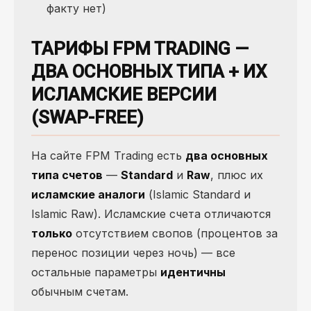
факту нет)
ТАРИФЫ FPM TRADING —
ДВА ОСНОВНЫХ ТИПА + ИХ
ИСЛАМСКИЕ ВЕРСИИ
(SWAP-FREE)
На сайте FPM Trading есть
два основных
типа счетов
—
Standard
и
Raw
, плюс их
исламские аналоги
(Islamic Standard и
Islamic Raw). Исламские счета отличаются
только
отсутствием свопов (процентов за
перенос позиции через ночь) — все
остальные параметры
идентичны
обычным счетам.