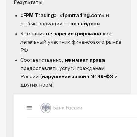
Результаты:
«
FPM Trading
», «
fpmtrading.com
» и
любые вариации —
не найдены
Компания
не зарегистрирована
как
легальный участник финансового рынка
РФ
Соответственно,
не имеет права
предоставлять услуги гражданам
России (
нарушение закона № 39-ФЗ
и
других норм)