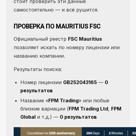
стоит проверить эти данные
самостоятельно — и всё рушится.
ПРОВЕРКА ПО MAURITIUS FSC
Официальный реестр
FSC Mauritius
позволяет искать по номеру лицензии или
названию компании.
Результаты поиска:
Номер лицензии
GB252043165
—
0
результатов
Название «
FPM Trading
» или любые
близкие вариации (
FPM Trading Ltd
,
FPM
Global
и т.д.) —
0 результатов