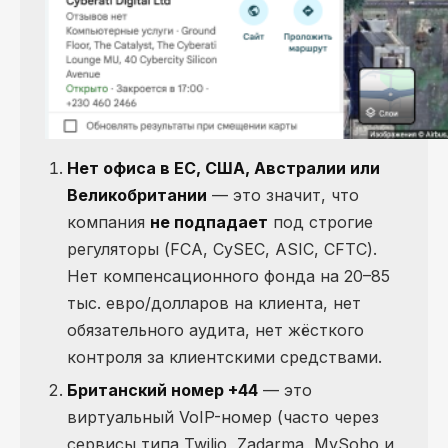
Нет офиса в ЕС, США, Австралии или
Великобритании
— это значит, что
компания
не подпадает
под строгие
регуляторы (FCA, CySEC, ASIC, CFTC).
Нет компенсационного фонда на 20–85
тыс. евро/долларов на клиента, нет
обязательного аудита, нет жёсткого
контроля за клиентскими средствами.
Британский номер +44
— это
виртуальный VoIP-номер (часто через
сервисы типа Twilio, Zadarma, MySoho и