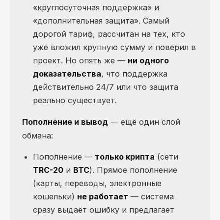
«круглосуточная поддержка» и
«дополнительная защита». Самый
дорогой тариф, рассчитан на тех, кто
уже вложил крупную сумму и поверил в
проект. Но опять же —
ни одного
доказательства
, что поддержка
действительно 24/7 или что защита
реально существует.
Пополнение и вывод
— ещё один слой
обмана:
Пополнение —
только крипта
(сети
TRC-20
и
BTC
). Прямое пополнение
(карты, переводы, электронные
кошельки)
не работает
— система
сразу выдаёт ошибку и предлагает