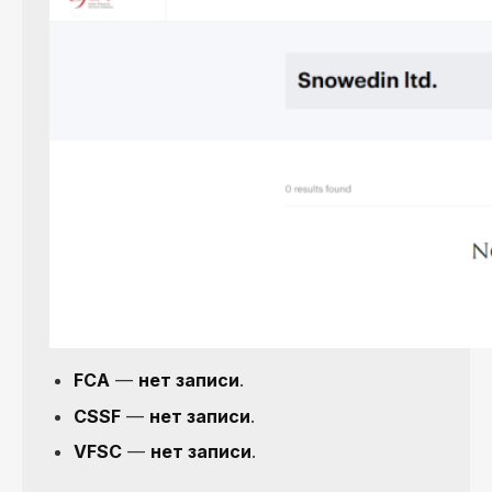
FCA
—
нет записи
.
CSSF
—
нет записи
.
VFSC
—
нет записи
.