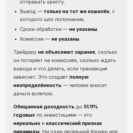
отправить крипту.
Вывод —
только на тот же кошелёк
, с
которого шло пополнение.
Сроки обработки —
не указаны
.
Комиссии —
не указаны
.
Трейдеру
не объясняют заранее
, сколько
он потеряет на комиссиях, сколько ждать
вывода и что делать, если транзакция
зависнет. Это создаёт
полную
неопределённость
— человек вносит
деньги вслепую.
Обещанная доходность
до
51.11%
годовых
по инвестициям — это
нереально
и
классический признак
пирамиды
. Ни один легальный брокер или