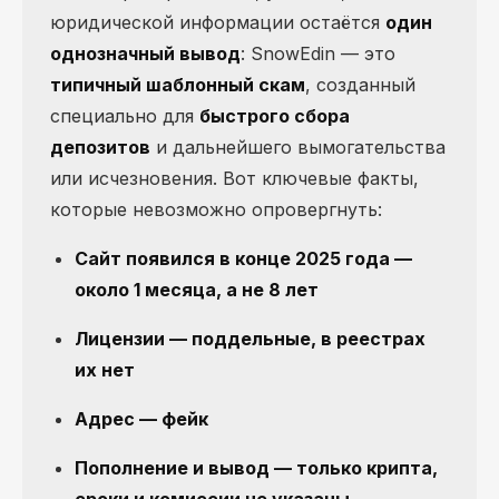
юридической информации остаётся
один
однозначный вывод
: SnowEdin — это
типичный шаблонный скам
, созданный
специально для
быстрого сбора
депозитов
и дальнейшего вымогательства
или исчезновения. Вот ключевые факты,
которые невозможно опровергнуть:
Сайт появился в конце 2025 года —
около 1 месяца, а не 8 лет
Лицензии — поддельные, в реестрах
их нет
Адрес — фейк
Пополнение и вывод — только крипта,
сроки и комиссии не указаны