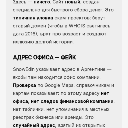
Здесь —
ничего
. Сайт
новый
, создан
специально для быстрого сбора денег. Это
типичная уловка
скам-проектов: берут
старый домен (чтобы в WHOIS светилась
дата 2016), врут про возраст и создают
иллюзию долгой истории.
АДРЕС ОФИСА — ФЕЙК
SnowEdin указывает адрес в Аргентине —
якобы там находится офис компании.
Проверка
по Google Maps, справочникам и
картам показывает: по этому адресу
нет
офиса
,
нет следов финансовой компании
,
нет таблички, нет упоминания в местных
реестрах бизнеса или аренды. Это
случайный адрес
, взятый из открытых