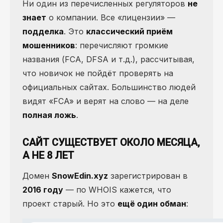
Ни один из перечисленных регуляторов
не
знает
о компании. Все «лицензии» —
подделка
. Это
классический приём
мошенников
: перечисляют громкие
названия (FCA, DFSA и т.д.), рассчитывая,
что новичок не пойдёт проверять на
официальных сайтах. Большинство людей
видят «FCA» и верят на слово — на деле
полная ложь
.
САЙТ СУЩЕСТВУЕТ ОКОЛО МЕСЯЦА,
А НЕ 8 ЛЕТ
Домен
SnowEdin.xyz
зарегистрирован в
2016 году
— по WHOIS кажется, что
проект старый. Но это
ещё один обман
: