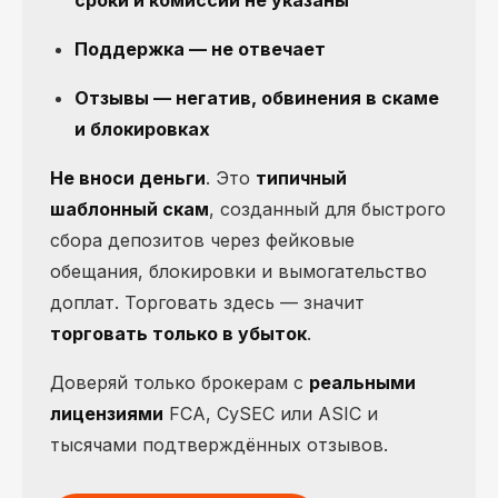
Поддержка — не отвечает
Отзывы — негатив, обвинения в скаме
и блокировках
Не вноси деньги
. Это
типичный
шаблонный скам
, созданный для быстрого
сбора депозитов через фейковые
обещания, блокировки и вымогательство
доплат. Торговать здесь — значит
торговать только в убыток
.
Доверяй только брокерам с
реальными
лицензиями
FCA, CySEC или ASIC и
тысячами подтверждённых отзывов.