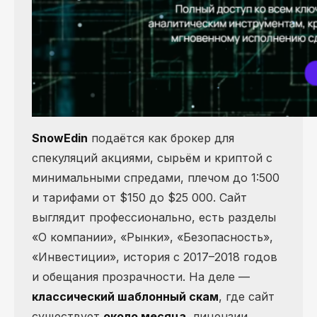
SnowEdin
подаётся как брокер для
спекуляций акциями, сырьём и криптой с
минимальными спредами, плечом до 1:500
и тарифами от $150 до $25 000. Сайт
выглядит профессионально, есть разделы
«О компании», «Рынки», «Безопасность»,
«Инвестиции», история с 2017–2018 годов
и обещания прозрачности. На деле —
классический шаблонный скам
, где сайт
существует
около месяца
, лицензии