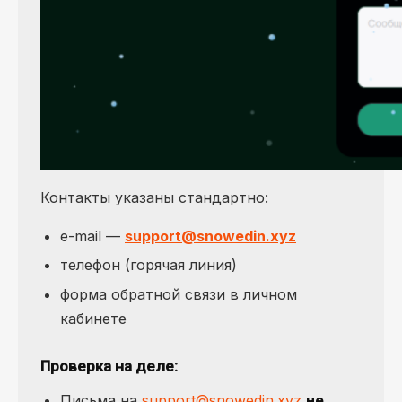
Контакты указаны стандартно:
e-mail —
support@snowedin.xyz
телефон (горячая линия)
форма обратной связи в личном
кабинете
Проверка на деле
:
Письма на
support@snowedin.xyz
не