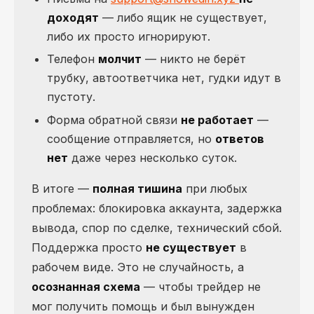
доходят
— либо ящик не существует,
либо их просто игнорируют.
Телефон
молчит
— никто не берёт
трубку, автоответчика нет, гудки идут в
пустоту.
Форма обратной связи
не работает
—
сообщение отправляется, но
ответов
нет
даже через несколько суток.
В итоге —
полная тишина
при любых
проблемах: блокировка аккаунта, задержка
вывода, спор по сделке, технический сбой.
Поддержка просто
не существует
в
рабочем виде. Это не случайность, а
осознанная схема
— чтобы трейдер не
мог получить помощь и был вынужден