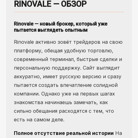
RINOVALE — ОБЗОР
Rinovale — новый брокер, который уже
пытается выглядеть опытным
Rinovale активно зовёт трейдеров на свою
платформу, обещая удобную торговлю,
современный терминал, быстрые сделки и
персональную поддержку. Сайт выглядит
аккуратно, имеет русскую версию и сразу
пытается создать впечатление солидной
компании. Однако уже на первых шагах
знакомства начинаешь замечать, как
сильно обещания расходятся с тем, что
есть на самом деле.
Полное отсутствие реальной истории
На