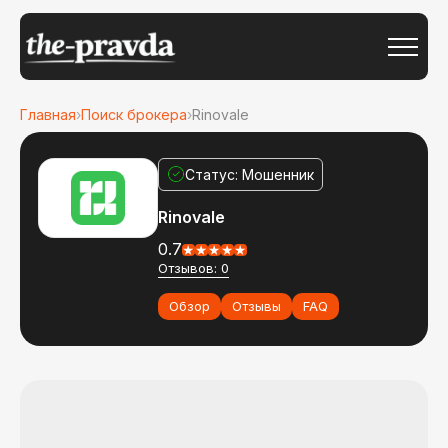
Главная
›
Поиск брокера
›
Rinovale
Статус: Мошенник
Rinovale
0.7
Отзывов: 0
Обзор
Отзывы
FAQ