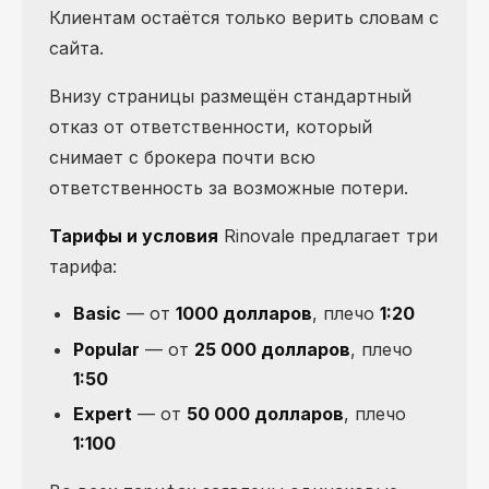
Клиентам остаётся только верить словам с
сайта.
Внизу страницы размещён стандартный
отказ от ответственности, который
снимает с брокера почти всю
ответственность за возможные потери.
Тарифы и условия
Rinovale предлагает три
тарифа:
Basic
— от
1000 долларов
, плечо
1:20
Popular
— от
25 000 долларов
, плечо
1:50
Expert
— от
50 000 долларов
, плечо
1:100