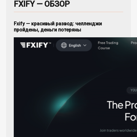
FXIFY — ОБЗОР
Fxify — красивый развод: челленджи
пройдены, деньги потеряны