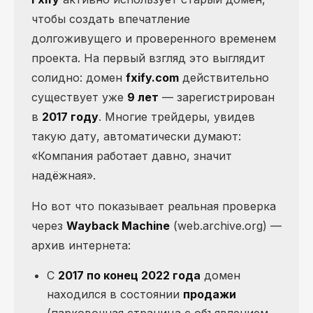
чтобы создать впечатление
долгоживущего и проверенного временем
проекта. На первый взгляд это выглядит
солидно: домен
fxify.com
действительно
существует уже
9 лет
— зарегистрирован
в
2017 году
. Многие трейдеры, увидев
такую дату, автоматически думают:
«Компания работает давно, значит
надёжная».
Но вот что показывает реальная проверка
через
Wayback Machine
(web.archive.org) —
архив интернета:
С
2017 по конец 2022 года
домен
находился в состоянии
продажи
(парковочная страница с объявлением