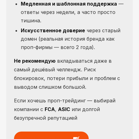
Медленная и шаблонная поддержка
—
ответы через недели, а часто просто
тишина.
Искусственное доверие
через старый
домен (реальная история бренда как
проп-фирмы — всего 2 года).
Не рекомендую
вкладываться даже в
самый дешёвый челлендж. Риск
блокировок, потери прибыли и проблем с
выводом слишком большой.
Если хочешь проп-трейдинг — выбирай
компании с
FCA
,
ASIC
или долгой
безупречной репутацией
Оставить отзыв