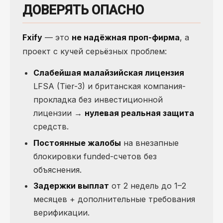
ДОВЕРЯТЬ ОПАСНО
Fxify
— это
не надёжная проп-фирма
, а
проект с кучей серьёзных проблем:
Слабейшая малайзийская лицензия
LFSA (Tier-3) и британская компания-
прокладка без инвестиционной
лицензии →
нулевая реальная защита
средств.
Постоянные жалобы
на внезапные
блокировки funded-счетов без
объяснения.
Задержки выплат
от 2 недель до 1–2
месяцев + дополнительные требования
верификации.