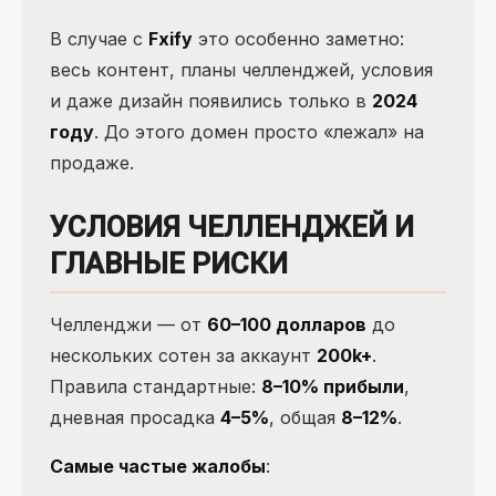
В случае с
Fxify
это особенно заметно:
весь контент, планы челленджей, условия
и даже дизайн появились только в
2024
году
. До этого домен просто «лежал» на
продаже.
УСЛОВИЯ ЧЕЛЛЕНДЖЕЙ И
ГЛАВНЫЕ РИСКИ
Челленджи — от
60–100 долларов
до
нескольких сотен за аккаунт
200k+
.
Правила стандартные:
8–10% прибыли
,
дневная просадка
4–5%
, общая
8–12%
.
Самые частые жалобы
: