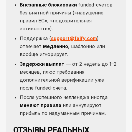
Внезапные блокировки
funded-счетов
без внятной причины («нарушение
правил ЕС», «подозрительная
активность»).
Поддержка (
support@fxify.com
)
отвечает
медленно
, шаблонно или
вообще игнорирует.
Задержки выплат
— от 2 недель до 1–2
месяцев, плюс требования
дополнительной верификации уже
после funded-счёта.
После успешного челленджа иногда
меняют правила
или аннулируют
прибыль по надуманным причинам.
ОТЗЫВЫ РЕАЛЬНЫХ