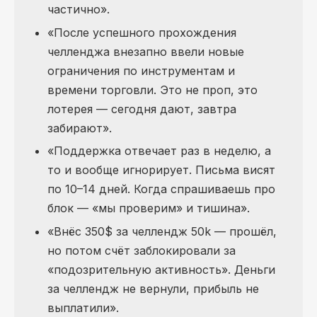
частично».
«После успешного прохождения
челленджа внезапно ввели новые
ограничения по инструментам и
времени торговли. Это не проп, это
лотерея — сегодня дают, завтра
забирают».
«Поддержка отвечает раз в неделю, а
то и вообще игнорирует. Письма висят
по 10–14 дней. Когда спрашиваешь про
блок — «мы проверим» и тишина».
«Внёс 350$ за челлендж 50k — прошёл,
но потом счёт заблокировали за
«подозрительную активность». Деньги
за челлендж не вернули, прибыль не
выплатили».