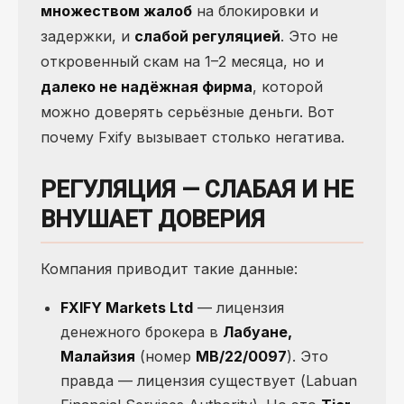
множеством жалоб
на блокировки и
задержки, и
слабой регуляцией
. Это не
откровенный скам на 1–2 месяца, но и
далеко не надёжная фирма
, которой
можно доверять серьёзные деньги. Вот
почему Fxify вызывает столько негатива.
РЕГУЛЯЦИЯ — СЛАБАЯ И НЕ
ВНУШАЕТ ДОВЕРИЯ
Компания приводит такие данные:
FXIFY Markets Ltd
— лицензия
денежного брокера в
Лабуане,
Малайзия
(номер
MB/22/0097
). Это
правда — лицензия существует (Labuan