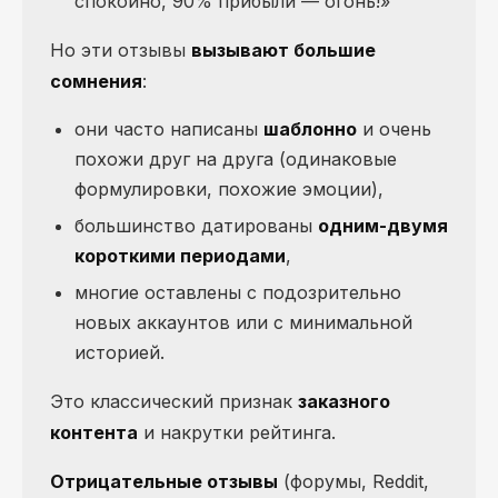
спокойно, 90% прибыли — огонь!»
Но эти отзывы
вызывают большие
сомнения
:
они часто написаны
шаблонно
и очень
похожи друг на друга (одинаковые
формулировки, похожие эмоции),
большинство датированы
одним-двумя
короткими периодами
,
многие оставлены с подозрительно
новых аккаунтов или с минимальной
историей.
Это классический признак
заказного
контента
и накрутки рейтинга.
Отрицательные отзывы
(форумы, Reddit,