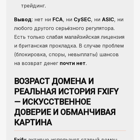
трейдинг.
Вывод
: нет ни
FCA
, ни
CySEC
, ни
ASIC
, ни
любого другого серьёзного регулятора.
Есть только слабая малайзийская лицензия
и британская прокладка. В случае проблем
(блокировка, споры, невыплаты) шансов
на возврат денег
почти нет
.
ВОЗРАСТ ДОМЕНА И
РЕАЛЬНАЯ ИСТОРИЯ FXIFY
— ИСКУССТВЕННОЕ
ДОВЕРИЕ И ОБМАНЧИВАЯ
КАРТИНА
Fxify
активно использует старый домен,