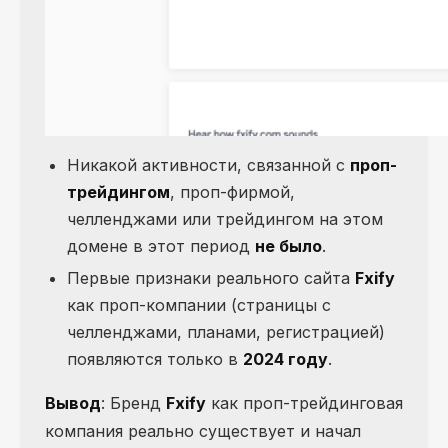
Никакой активности, связанной с
проп-
трейдингом
, проп-фирмой,
челленджами или трейдингом на этом
домене в этот период
не было
.
Первые признаки реального сайта
Fxify
как проп-компании (страницы с
челленджами, планами, регистрацией)
появляются только в
2024 году
.
Вывод
: Бренд
Fxify
как проп-трейдинговая
компания реально существует и начал