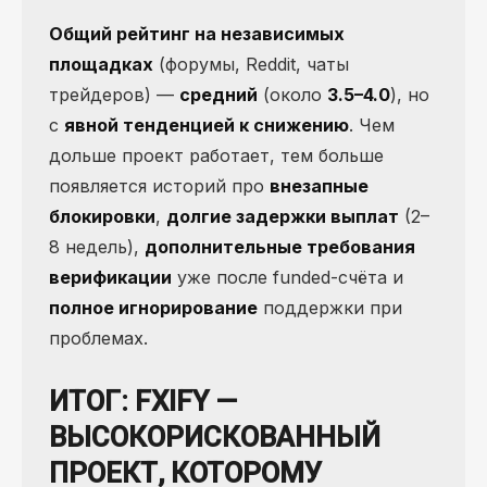
Общий рейтинг на независимых
площадках
(форумы, Reddit, чаты
трейдеров) —
средний
(около
3.5–4.0
), но
с
явной тенденцией к снижению
. Чем
дольше проект работает, тем больше
появляется историй про
внезапные
блокировки
,
долгие задержки выплат
(2–
8 недель),
дополнительные требования
верификации
уже после funded-счёта и
полное игнорирование
поддержки при
проблемах.
ИТОГ: FXIFY —
ВЫСОКОРИСКОВАННЫЙ
ПРОЕКТ, КОТОРОМУ