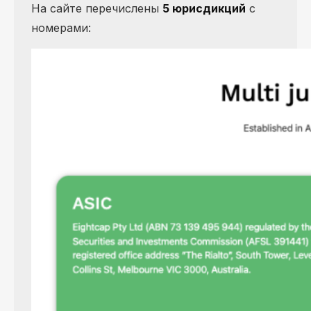
На сайте перечислены
5 юрисдикций
с
номерами: