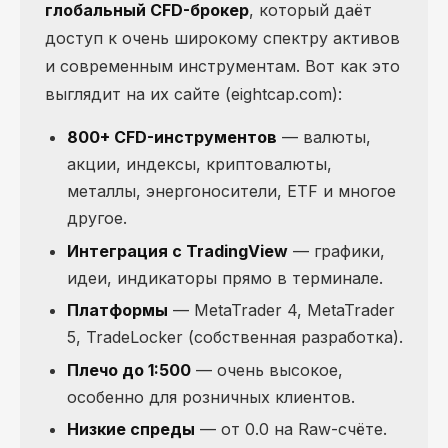
глобальный CFD-брокер
, который даёт
доступ к очень широкому спектру активов
и современным инструментам. Вот как это
выглядит на их сайте (eightcap.com):
800+ CFD-инструментов
— валюты,
акции, индексы, криптовалюты,
металлы, энергоносители, ETF и многое
другое.
Интеграция с TradingView
— графики,
идеи, индикаторы прямо в терминале.
Платформы
— MetaTrader 4, MetaTrader
5, TradeLocker (собственная разработка).
Плечо до 1:500
— очень высокое,
особенно для розничных клиентов.
Низкие спреды
— от 0.0 на Raw-счёте.