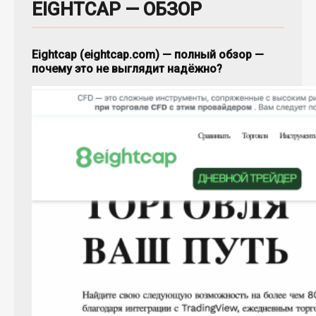
EIGHTCAP — ОБЗОР
Eightcap (eightcap.com) — полный обзор —
почему это не выглядит надёжно?