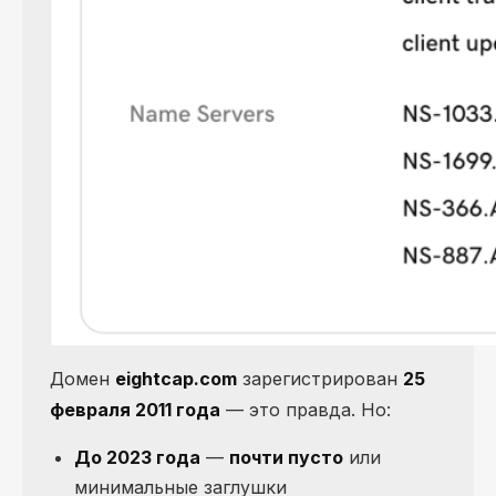
Домен
eightcap.com
зарегистрирован
25
февраля 2011 года
— это правда. Но:
До 2023 года
—
почти пусто
или
минимальные заглушки