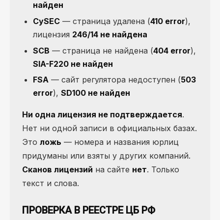
найден
CySEC
— страница удалена (
410 error
),
лицензия
246/14 не найдена
SCB
— страница не найдена (
404 error
),
SIA-F220 не найден
FSA
— сайт регулятора недоступен (
503
error
),
SD100 не найден
Ни одна лицензия не подтверждается
.
Нет ни одной записи в официальных базах.
Это
ложь
— номера и названия юрлиц
придуманы или взяты у других компаний.
Сканов лицензий
на сайте
нет
. Только
текст и слова.
ПРОВЕРКА В РЕЕСТРЕ ЦБ РФ