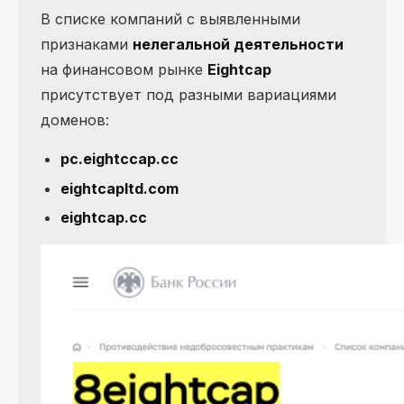
В списке компаний с выявленными
признаками
нелегальной деятельности
на финансовом рынке
Eightcap
присутствует под разными вариациями
доменов:
pc.eightccap.cc
eightcapltd.com
eightcap.cc