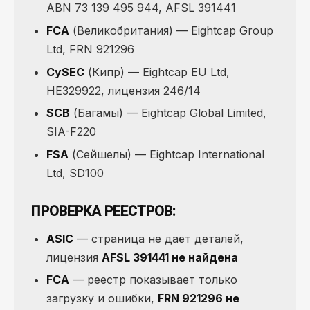
ABN 73 139 495 944, AFSL 391441
FCA
(Великобритания) — Eightcap Group
Ltd, FRN 921296
CySEC
(Кипр) — Eightcap EU Ltd,
HE329922, лицензия 246/14
SCB
(Багамы) — Eightcap Global Limited,
SIA-F220
FSA
(Сейшелы) — Eightcap International
Ltd, SD100
ПРОВЕРКА РЕЕСТРОВ:
ASIC
— страница не даёт деталей,
лицензия
AFSL 391441 не найдена
FCA
— реестр показывает только
загрузку и ошибки,
FRN 921296 не