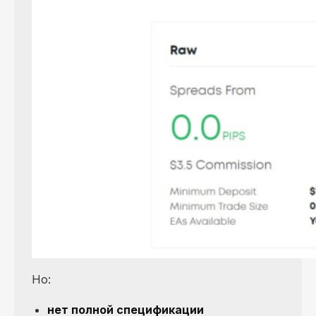
Но:
нет полной спецификации