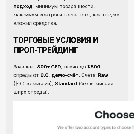
подход
: минимум прозрачности,
максимум контроля после того, как ты уже
вложил средства.
ТОРГОВЫЕ УСЛОВИЯ И
ПРОП-ТРЕЙДИНГ
Заявлено
800+ CFD
, плечо до
1:500
,
спреды от
0.0
,
демо-счёт
. Счета:
Raw
($3,5 комиссия),
Standard
(без комиссии,
шире спреды).