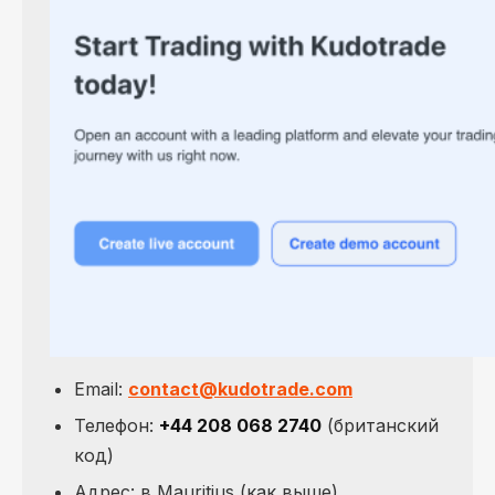
Email:
contact@kudotrade.com
Телефон:
+44 208 068 2740
(британский
код)
Адрес: в Mauritius (как выше)