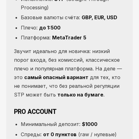
Processing)
Базовые валюты счёта:
GBP, EUR, USD
Плечо:
до 1:500
Платформа:
MetaTrader 5
Звучит идеально для новичка: низкий
порог входа, без комиссий, классическое
плечо и популярная платформа. На деле —
это
самый опасный вариант
для тех, кто
не понимает, что без реальной регуляции
STP может быть
только на бумаге
.
PRO ACCOUNT
Минимальный депозит:
$1000
Спреды:
от 0 пунктов
(raw / нулевые)