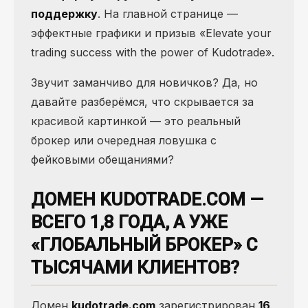
поддержку
. На главной странице —
эффектные графики и призыв «Elevate your
trading success with the power of Kudotrade».
Звучит заманчиво для новичков? Да, но
давайте разберёмся, что скрывается за
красивой картинкой — это реальный
брокер или очередная ловушка с
фейковыми обещаниями?
ДОМЕН KUDOTRADE.COM —
ВСЕГО 1,8 ГОДА, А УЖЕ
«ГЛОБАЛЬНЫЙ БРОКЕР» С
ТЫСЯЧАМИ КЛИЕНТОВ?
Домен
kudotrade.com
зарегистрирован
16