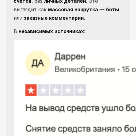
счетов
, без
личных деталей
. Это
выглядит как
массовая накрутка
—
боты
или
заказные комментарии
.
В
независимых источниках
: