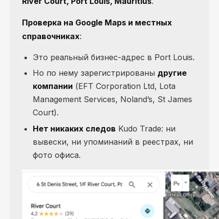
River Court, Port Louis, Mauritius
.
Проверка на Google Maps и местных
справочниках
:
Это реальный бизнес-адрес в Port Louis.
Но по нему зарегистрированы
другие
компании
(EFT Corporation Ltd, Lota
Management Services, Noland’s, St James
Court).
Нет никаких следов
Kudo Trade: ни
вывески, ни упоминаний в реестрах, ни
фото офиса.