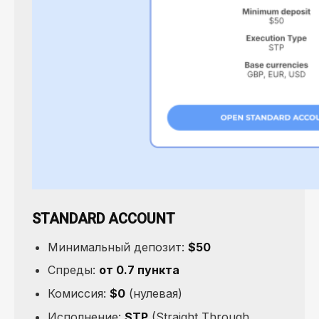
STANDARD ACCOUNT
Минимальный депозит:
$50
Спреды:
от 0.7 пункта
Комиссия:
$0
(нулевая)
Исполнение:
STP
(Straight Through