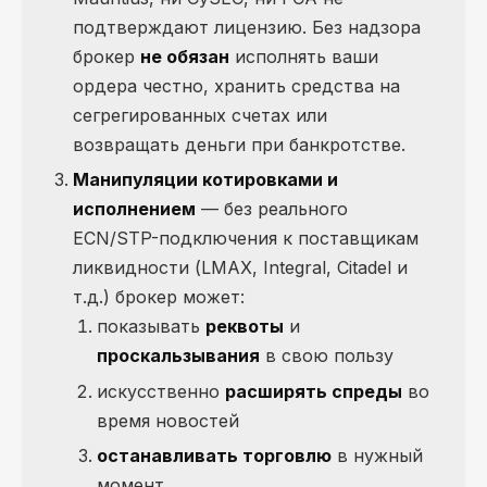
подтверждают лицензию. Без надзора
брокер
не обязан
исполнять ваши
ордера честно, хранить средства на
сегрегированных счетах или
возвращать деньги при банкротстве.
Манипуляции котировками и
исполнением
— без реального
ECN/STP-подключения к поставщикам
ликвидности (LMAX, Integral, Citadel и
т.д.) брокер может:
показывать
реквоты
и
проскальзывания
в свою пользу
искусственно
расширять спреды
во
время новостей
останавливать торговлю
в нужный
момент