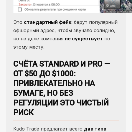
Это
стандартный фейк
: берут популярный
офшорный адрес, чтобы звучало солидно,
но на деле компания
не существует
по
этому месту.
СЧЁТА STANDARD И PRO —
ОТ $50 ДО $1000:
ПРИВЛЕКАТЕЛЬНО НА
БУМАГЕ, НО БЕЗ
РЕГУЛЯЦИИ ЭТО ЧИСТЫЙ
РИСК
Kudo Trade предлагает всего
два типа