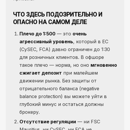
ЧТО ЗДЕСЬ ПОДОЗРИТЕЛЬНО И
ОПАСНО НА САМОМ ДЕЛЕ
Плечо до 1:500
— это
очень
агрессивный уровень
, который в ЕС
(CySEC, FCA) давно ограничен до 1:30
для розничных клиентов. В офшоре
такое плечо — норма, но оно
мгновенно
сжигает депозит
при малейшем
движении рынка. Без защиты от
отрицательного баланса (negative
balance protection) вы можете уйти в
глубокий минус и остаться должны
брокеру.
Отсутствие регуляции
— ни FSC
Mauritius, ни CySEC, ни FCA не