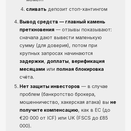
сливать
депозит стоп-хантингом
Вывод средств — главный камень
преткновения
— отзывы показывают:
сначала дают вывести маленькую
сумму (для доверия), потом при
крупных запросах начинаются
задержки
,
доплаты
,
верификация
месяцами
или
полная блокировка
счёта.
Нет защиты инвесторов
— в случае
проблем (банкротство брокера,
мошенничество, хакерская атака) вы
не
получите компенсацию
, как в ЕС (до
€20 000 от ICF) или UK (FSCS до £85
000).