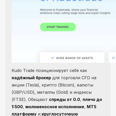
Kudo Trade позиционирует себя как
надёжный брокер
для торговли CFD на
акции (Tesla), крипто (Bitcoin), валюты
(GBP/USD), металлы (Gold) и индексы
(FTSE). Обещают
спреды от 0.0
,
плечо до
1:500
,
молниеносное исполнение
,
MT5
платформу
и
круглосуточную