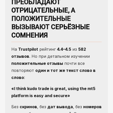
ПРЕОБЛАДАЮТ
ОТРИЦАТЕЛЬНЫЕ
, А
ПОЛОЖИТЕЛЬНЫЕ
ВЫЗЫВАЮТ
СЕРЬЁЗНЫЕ
СОМНЕНИЯ
На
Trustpilot
рейтинг
4.4–4.5
из
582
отзывов
. Но при детальном изучении
положительные отзывы
почти все
повторяют
один и тот же текст слово в
слово
:
«I think kudo trade is great, using the mt5
platform is easy and secure»
Без
скринов
, без
дат вывода
, без
номеров