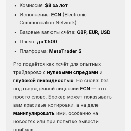
Комиссия:
$8 за лот
Исполнение:
ECN
(Electronic
Communication Network)
Базовые валюты счёта:
GBP, EUR, USD
Плечо:
до 1:500
Платформа:
MetaTrader 5
Pro подаётся как «счёт для опытных
трейдеров» с
нулевыми спредами
и
глубокой ликвидностью
. Но снова: без
подтверждённой лицензии
ECN
— это
просто слово. Брокер может показывать
вам красивые котировки, а на деле
манипулировать
ими, особенно на
новостях или при попытке вывести
прибыль.