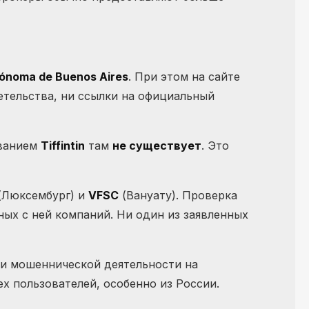
tónoma de Buenos Aires
. При этом на сайте
етельства, ни ссылки на официальный
званием
Tiffintin
там
не существует
. Это
(Люксембург) и
VFSC
(Вануату). Проверка
анных с ней компаний. Ни один из заявленных
ми мошеннической деятельности на
ех пользователей, особенно из России.