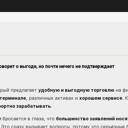
го говорит о выгоде, но почти ничего не подтверждает
орый предлагает
удобную и выгодную торговлю
на фи
терминале
, различных активах и
хорошем сервисе
. 
ортно зарабатывать
.
 бросается в глаза, что
большинство заявлений нося
 Это сразу вызывает вопросы, потому что серьёзные