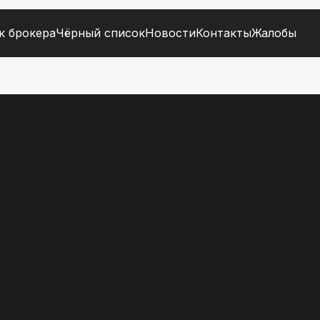
к брокера
Чёрный список
Новости
Контакты
Жалобы