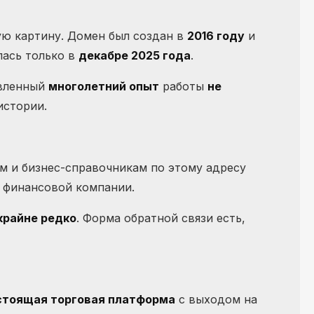
ю картину. Домен был создан в
2016 году
и
лась только в
декабре 2025 года
.
явленный
многолетний опыт
работы
не
истории.
ам и бизнес-справочникам по этому адресу
я финансовой компании.
крайне редко
. Форма обратной связи есть,
стоящая торговая платформа
с выходом на