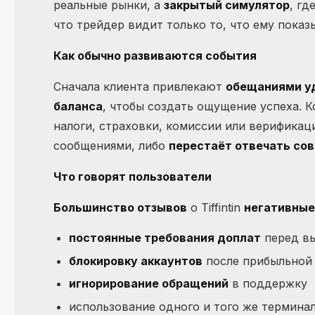
реальные рынки, а
закрытый симулятор
, гд
что трейдер видит только то, что ему пока
Как обычно развиваются события
Сначала клиента привлекают
обещаниями уд
баланса
, чтобы создать ощущение успеха. 
налоги, страховки, комиссии или верификац
сообщениями, либо
перестаёт отвечать со
Что говорят пользователи
Большинство отзывов
о Tiffintin
негативные
постоянные требования доплат
перед в
блокировку аккаунтов
после прибыльной
игнорирование обращений
в поддержку
использование одного и того же термина