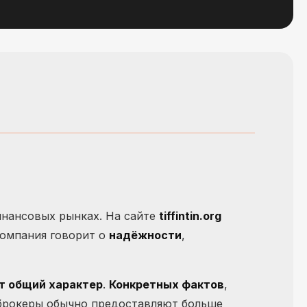
нансовых рынках. На сайте
tiffintin.org
Компания говорит о
надёжности
,
т общий характер
.
Конкретных фактов
,
 брокеры обычно предоставляют больше