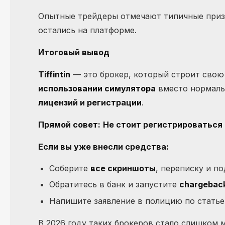
Опытные трейдеры отмечают типичные призн
остались на платформе.
Итоговый вывод
Tiffintin
— это брокер, который строит свою
использовании симулятора
вместо нормальн
лицензий и регистрации
.
Прямой совет:
Не стоит регистрироваться 
Если вы уже внесли средства:
Соберите
все скриншоты
, переписку и п
Обратитесь в банк и запустите
chargebac
Напишите заявление в полицию по стать
В 2026 году таких брокеров стало слишком 