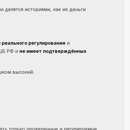
 делятся историями, как их деньги
 реального регулирования
и
 ЦБ РФ и
не имеет подтверждённых
шком высокий.
ать только проверенные и регулируемые