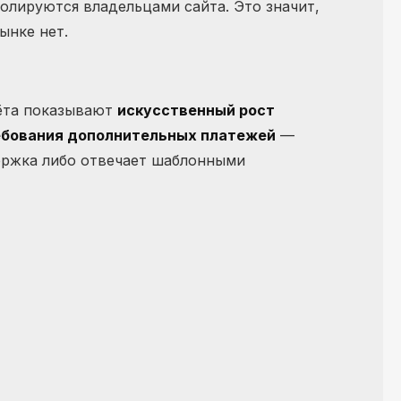
ролируются владельцами сайта. Это значит,
ынке нет.
чёта показывают
искусственный рост
ебования дополнительных платежей
—
ержка либо отвечает шаблонными