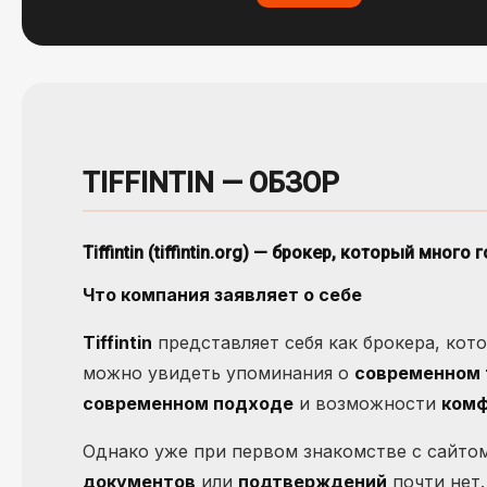
TIFFINTIN — ОБЗОР
Tiffintin (tiffintin.org) — брокер, который мно
Что компания заявляет о себе
Tiffintin
представляет себя как брокера, кот
можно увидеть упоминания о
современном 
современном подходе
и возможности
комф
Однако уже при первом знакомстве с сайтом
документов
или
подтверждений
почти нет.