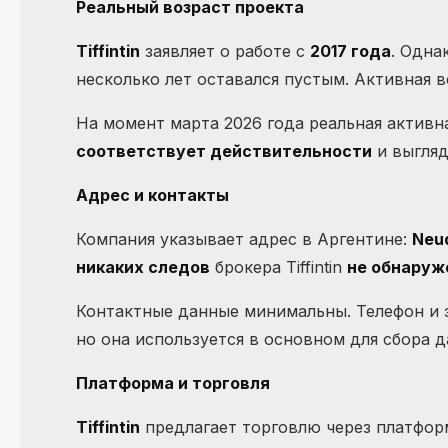
Реальный возраст проекта
Tiffintin
заявляет о работе с
2017 года
. Одна
несколько лет оставался пустым. Активная 
На момент марта 2026 года реальная активн
соответствует действительности
и выгляд
Адрес и контакты
Компания указывает адрес в Аргентине:
Neuq
никаких следов
брокера Tiffintin
не обнаруж
Контактные данные минимальны. Телефон и 
но она используется в основном для сбора д
Платформа и торговля
Tiffintin
предлагает торговлю через платфо