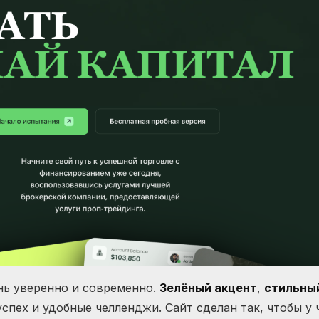
нь уверенно и современно.
Зелёный акцент
,
стильны
спех и удобные челленджи. Сайт сделан так, чтобы у