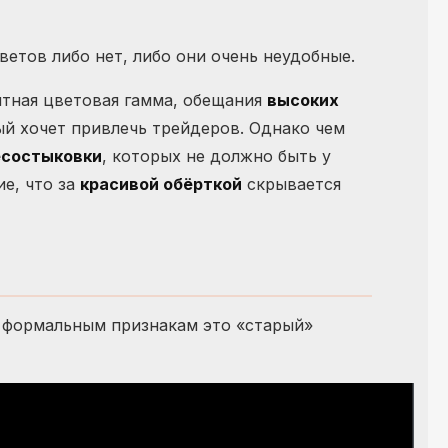
тветов либо нет, либо они очень неудобные.
иятная цветовая гамма, обещания
высоких
ый хочет привлечь трейдеров. Однако чем
есостыковки
, которых не должно быть у
е, что за
красивой обёрткой
скрывается
м формальным признакам это «старый»