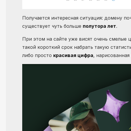
Получается интересная ситуация: домену п
существует чуть больше
полутора лет
.
При этом на сайте уже висят очень смелые
такой короткий срок набрать такую статис
либо просто
красивая цифра
, нарисованная