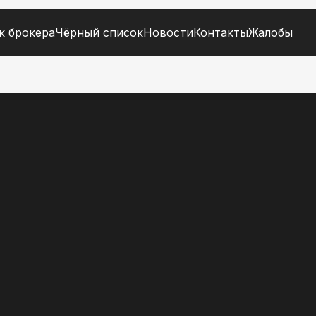
к брокера
Чёрный список
Новости
Контакты
Жалобы