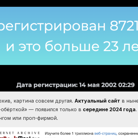
рхив, картина совсем другая.
Актуальный сайт
в ныне
-обёрткой» — появился только в
середине 2024 года
ингом или проп-фирмой.