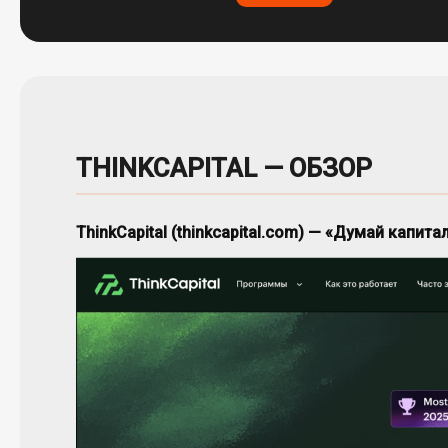
THINKCAPITAL — ОБЗОР
ThinkCapital (thinkcapital.com) — «Думай капит