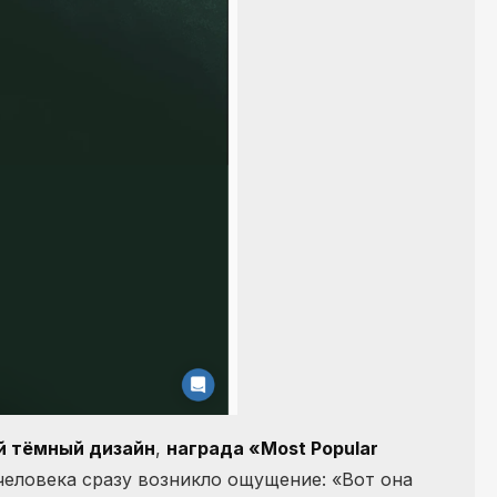
й тёмный дизайн
,
награда «Most Popular
 человека сразу возникло ощущение: «Вот она