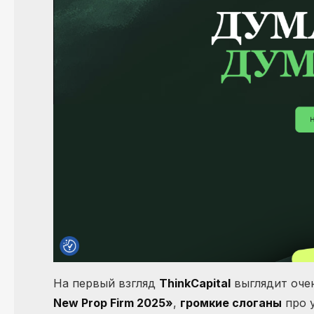
На первый взгляд
ThinkCapital
выглядит оче
New Prop Firm 2025»
,
громкие слоганы
про у