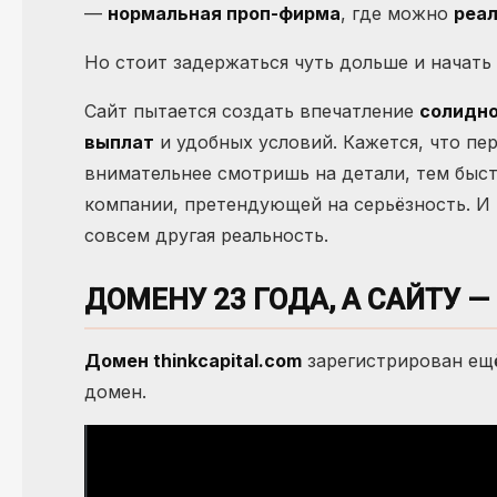
—
нормальная проп-фирма
, где можно
реал
Но стоит задержаться чуть дольше и начать
Сайт пытается создать впечатление
солидно
выплат
и удобных условий. Кажется, что пе
внимательнее смотришь на детали, тем быс
компании, претендующей на серьёзность. И 
совсем другая реальность.
ДОМЕНУ 23 ГОДА, А САЙТУ —
Домен thinkcapital.com
зарегистрирован е
домен.