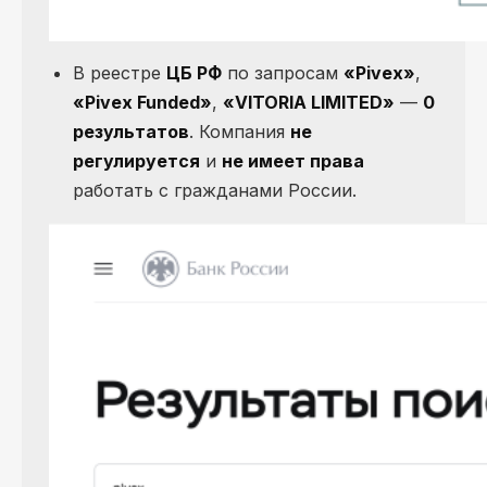
В реестре
ЦБ РФ
по запросам
«Pivex»
,
«Pivex Funded»
,
«VITORIA LIMITED»
—
0
результатов
. Компания
не
регулируется
и
не имеет права
работать с гражданами России.