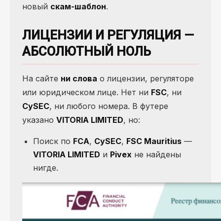
новый
скам-шаблон
.
ЛИЦЕНЗИИ И РЕГУЛЯЦИЯ —
АБСОЛЮТНЫЙ НОЛЬ
На сайте
ни слова
о лицензии, регуляторе
или юридическом лице. Нет ни
FSC
, ни
CySEC
, ни любого номера. В футере
указано
VITORIA LIMITED
, но:
Поиск по
FCA
,
CySEC
,
FSC Mauritius
—
VITORIA LIMITED
и
Pivex
не найдены
нигде.