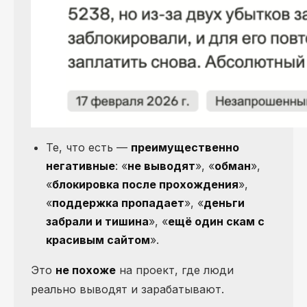
Те, что есть —
преимущественно
негативные
: «
не выводят
», «
обман
»,
«
блокировка после прохождения
»,
«
поддержка пропадает
», «
деньги
забрали и тишина
», «
ещё один скам с
красивым сайтом
».
Это
не похоже
на проект, где люди
реально выводят и зарабатывают.