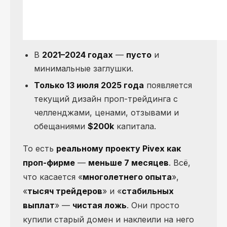
В
2021–2024 годах
—
пусто
и
минимальные заглушки.
Только 13 июля 2025 года
появляется
текущий дизайн проп-трейдинга с
челленджами, ценами, отзывами и
обещаниями
$200k
капитала.
То есть
реальному проекту Pivex как
проп-фирме
—
меньше 7 месяцев
. Всё,
что касается «
многолетнего опыта
»,
«
тысяч трейдеров
» и «
стабильных
выплат
» —
чистая ложь
. Они просто
купили старый домен и наклеили на него