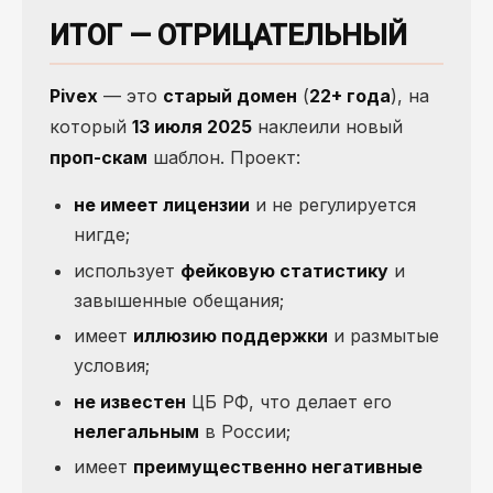
ИТОГ — ОТРИЦАТЕЛЬНЫЙ
Pivex
— это
старый домен
(
22+ года
), на
который
13 июля 2025
наклеили новый
проп-скам
шаблон. Проект:
не имеет лицензии
и не регулируется
нигде;
использует
фейковую статистику
и
завышенные обещания;
имеет
иллюзию поддержки
и размытые
условия;
не известен
ЦБ РФ, что делает его
нелегальным
в России;
имеет
преимущественно негативные