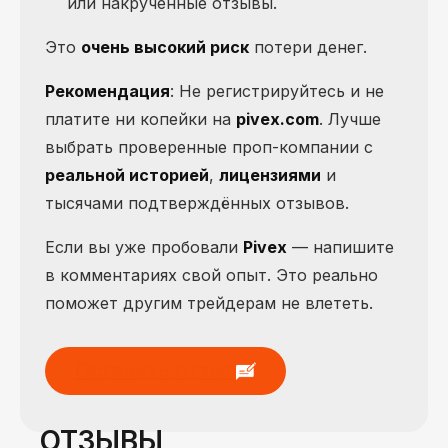
или накрученные отзывы.
Это
очень высокий риск
потери денег.
Рекомендация
: Не регистрируйтесь и не
платите ни копейки на
pivex.com
. Лучше
выбрать проверенные проп-компании с
реальной историей
,
лицензиями
и
тысячами подтверждённых отзывов.
Если вы уже пробовали
Pivex
— напишите
в комментариях свой опыт. Это реально
поможет другим трейдерам не влететь.
Оставить отзыв
ОТЗЫВЫ