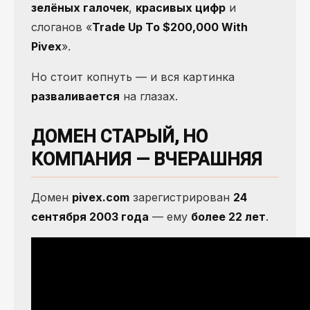
зелёных галочек
,
красивых цифр
и
слоганов «
Trade Up To $200,000 With
Pivеx
».
Но стоит копнуть — и вся картинка
разваливается
на глазах.
ДОМЕН СТАРЫЙ, НО
КОМПАНИЯ — ВЧЕРАШНЯЯ
Домен
pivex.com
зарегистрирован
24
сентября 2003 года
— ему
более 22 лет
.