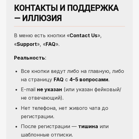
КОНТАКТЫ И ПОДДЕРЖКА
— ИЛЛЮЗИЯ
В меню есть кнопки «
Contact Us
»,
«
Support
», «
FAQ
».
Реальность
:
Все кнопки ведут либо на главную, либо
на страницу
FAQ
с
4–5 вопросами
.
E-mail
не указан
(или указан фейковый/
не отвечающий).
Нет телефона, нет живого чата до
регистрации.
После регистрации —
тишина
или
шаблонные отписки.