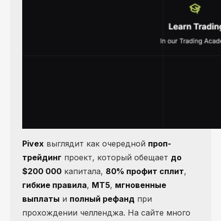
Pivex
выглядит как очередной
проп-
трейдинг
проект, который обещает
до
$200 000
капитала,
80% профит сплит
,
гибкие правила
,
MT5
,
мгновенные
выплаты
и
полный рефанд
при
прохождении челленджа. На сайте много