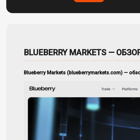
BLUEBERRY MARKETS — ОБЗО
Blueberry Markets (blueberrymarkets.com) — о