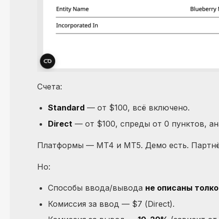
Счета:
Standard
— от $100, всё включено.
Direct
— от $100, спреды от 0 пунктов, ан
Платформы — MT4 и MT5. Демо есть. Партнё
Но:
Способы ввода/вывода
не описаны толк
Комиссия за ввод — $7 (Direct).