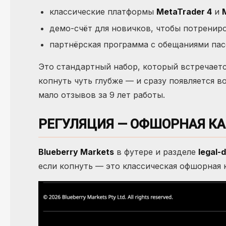
классические платформы
MetaTrader 4
и
демо-счёт для новичков, чтобы потрениро
партнёрская программа с обещаниями па
Это стандартный набор, который встречаетс
копнуть чуть глубже — и сразу появляется в
мало отзывов за 9 лет работы.
РЕГУЛЯЦИЯ — ОФШОРНАЯ К
Blueberry Markets
в футере и разделе
legal-
если копнуть — это классическая офшорная к