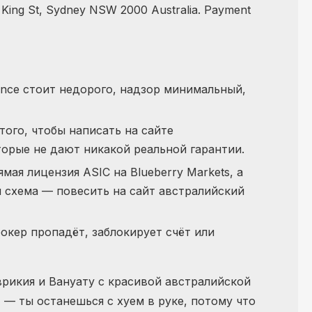
 King St, Sydney NSW 2000 Australia. Payment
ence стоит недорого, надзор минимальный,
ого, чтобы написать на сайте
оторые не дают никакой реальной гарантии.
мая лицензия ASIC на Blueberry Markets, а
я схема — повесить на сайт австралийский
рокер пропадёт, заблокирует счёт или
рикия и Вануату с красивой австралийской
 — ты останешься с хуем в руке, потому что