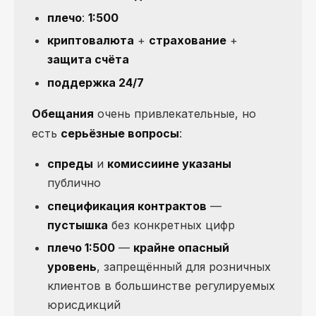
плечо
:
1:500
криптовалюта
+
страхование
+
защита счёта
поддержка 24/7
Обещания
очень привлекательные, но
есть
серьёзные вопросы
:
спреды
и
комиссии
не указаны
публично
спецификация контрактов
—
пустышка
без конкретных цифр
плечо 1:500
—
крайне опасный
уровень
, запрещённый для розничных
клиентов в большинстве регулируемых
юрисдикций