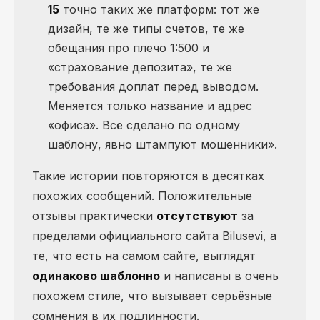
15
точно таких же платформ: тот же
дизайн, те же типы счетов, те же
обещания про плечо 1:500 и
«страхование депозита», те же
требования доплат перед выводом.
Меняется только название и адрес
«офиса». Всё сделано по одному
шаблону, явно штампуют мошенники».
Такие истории повторяются в десятках
похожих сообщений. Положительные
отзывы практически
отсутствуют
за
пределами официального сайта Bilusevi, а
те, что есть на самом сайте, выглядят
одинаково шаблонно
и написаны в очень
похожем стиле, что вызывает серьёзные
сомнения в их подлинности.