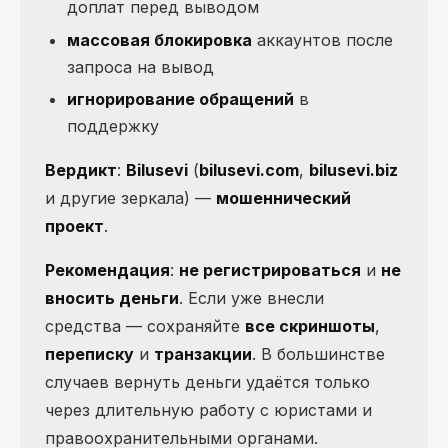
доплат перед выводом
массовая блокировка
аккаунтов после
запроса на вывод
игнорирование обращений
в
поддержку
Вердикт
:
Bilusevi
(
bilusevi.com
,
bilusevi.biz
и другие зеркала) —
мошеннический
проект
.
Рекомендация
:
не регистрироваться
и
не
вносить деньги
. Если уже внесли
средства — сохраняйте
все скриншоты
,
переписку
и
транзакции
. В большинстве
случаев вернуть деньги удаётся только
через длительную работу с юристами и
правоохранительными органами.