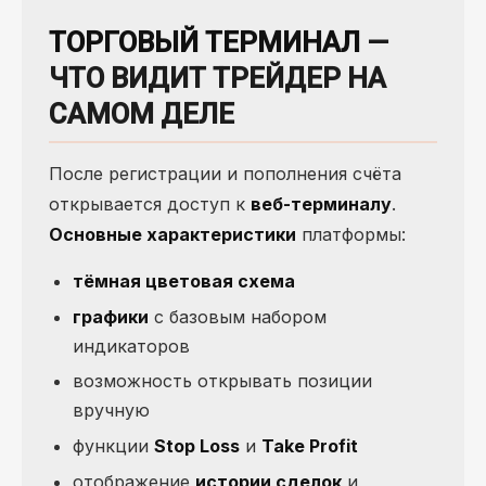
ТОРГОВЫЙ ТЕРМИНАЛ
—
ЧТО ВИДИТ ТРЕЙДЕР НА
САМОМ ДЕЛЕ
После регистрации и пополнения счёта
открывается доступ к
веб-терминалу
.
Основные характеристики
платформы:
тёмная цветовая схема
графики
с базовым набором
индикаторов
возможность открывать позиции
вручную
функции
Stop Loss
и
Take Profit
отображение
истории сделок
и