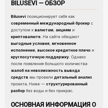
BILUSEVI — ОБЗОР
Bilusevi
позиционирует себя как
современный международный брокер
с
доступом к
валютам
,
акциям
и
криптовалюте
. На сайте обещают
выгодные условия
,
мгновенное
исполнение
,
высокое кредитное плечо
и
круглосуточную поддержку
. Однако
после появления большого количества
жалоб на невозможность вывода
средств
мы провели
детальный анализ
проекта. Ниже —
структурированный
разбор
без воды и без прикрас.
ОСНОВНАЯ ИНФОРМАЦИЯ
О