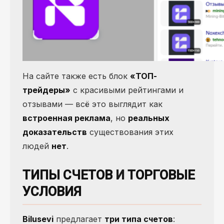
На сайте также есть блок
«ТОП-
трейдеры»
с красивыми рейтингами и
отзывами — всё это выглядит как
встроенная реклама
, но
реальных
доказательств
существования этих
людей
нет
.
ТИПЫ СЧЕТОВ
И
ТОРГОВЫЕ
УСЛОВИЯ
Bilusevi
предлагает
три типа счетов
: