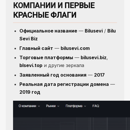
КОМПАНИИ И
ПЕРВЫЕ
КРАСНЫЕ ФЛАГИ
Официальное название
—
Bilusevi
/
Bilu
Sevi Biz
Главный сайт
—
bilusevi.com
Торговые платформы
—
bilusevi.biz
,
blsevi.top
и другие зеркала
Заявленный год основания
—
2017
Реальная дата регистрации домена
—
2019 год