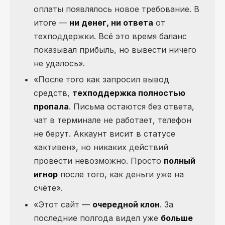
оплаты появлялось новое требование. В
итоге —
ни денег, ни ответа
от
техподдержки. Всё это время баланс
показывал прибыль, но вывести ничего
не удалось».
«После того как запросил вывод
средств,
техподдержка полностью
пропала
. Письма остаются без ответа,
чат в терминале не работает, телефон
не берут. Аккаунт висит в статусе
«активен», но никаких действий
провести невозможно. Просто
полный
игнор
после того, как деньги уже на
счёте».
«Этот сайт —
очередной клон
. За
последние полгода видел уже
больше