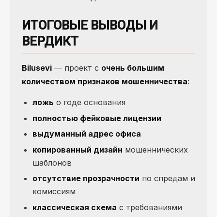
ИТОГОВЫЕ ВЫВОДЫ
И
ВЕРДИКТ
Bilusevi
— проект с
очень большим
количеством признаков мошенничества
:
ложь
о годе основания
полностью фейковые лицензии
выдуманный адрес офиса
копированный дизайн
мошеннических
шаблонов
отсутствие прозрачности
по спредам и
комиссиям
классическая схема
с требованиями