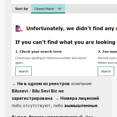
→
Ни в одном из реестров
компания
Bilusevi
/
Bilu Sevi Biz
не
зарегистрирована
. →
Номера лицензий
либо отсутствуют, либо
вымышленные
.