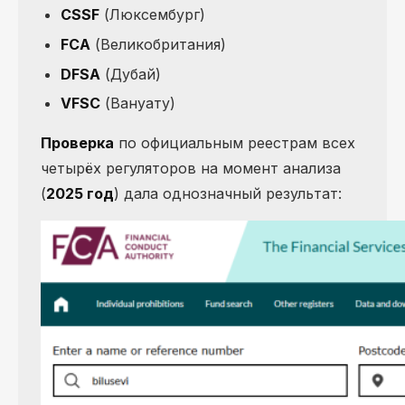
CSSF
(Люксембург)
FCA
(Великобритания)
DFSA
(Дубай)
VFSC
(Вануату)
Проверка
по официальным реестрам всех
четырёх регуляторов на момент анализа
(
2025 год
) дала однозначный результат: