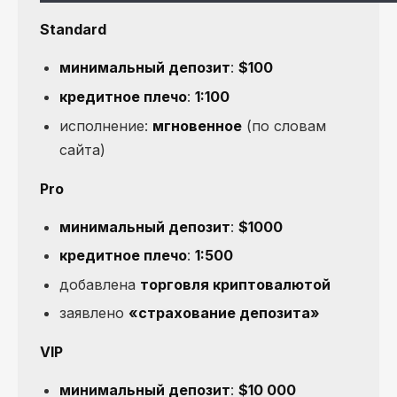
Standard
минимальный депозит
:
$100
кредитное плечо
:
1:100
исполнение:
мгновенное
(по словам
сайта)
Pro
минимальный депозит
:
$1000
кредитное плечо
:
1:500
добавлена
торговля криптовалютой
заявлено
«страхование депозита»
VIP
минимальный депозит
:
$10 000