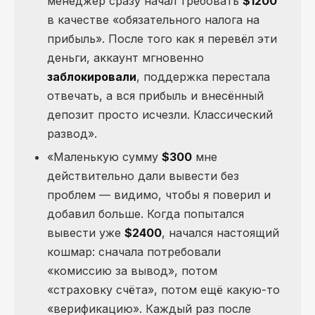
менеджер сразу начал требовать
$1200
в качестве «обязательного налога на
прибыль». После того как я перевёл эти
деньги, аккаунт мгновенно
заблокировали
, поддержка перестала
отвечать, а вся прибыль и внесённый
депозит просто исчезли. Классический
развод».
«Маленькую сумму
$300
мне
действительно дали вывести без
проблем — видимо, чтобы я поверил и
добавил больше. Когда попытался
вывести уже
$2400
, начался настоящий
кошмар: сначала потребовали
«комиссию за вывод», потом
«страховку счёта», потом ещё какую-то
«верификацию». Каждый раз после