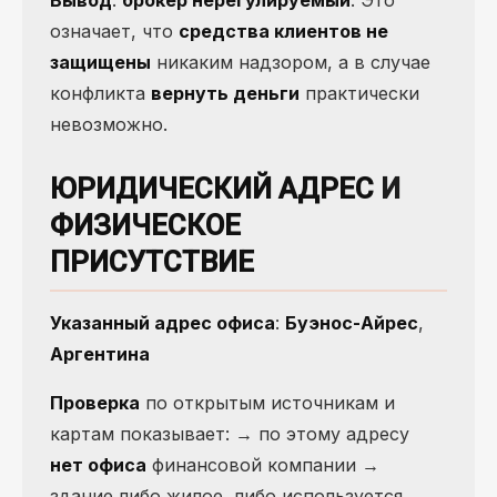
Вывод
:
брокер нерегулируемый
. Это
означает, что
средства клиентов не
защищены
никаким надзором, а в случае
конфликта
вернуть деньги
практически
невозможно.
ЮРИДИЧЕСКИЙ АДРЕС
И
ФИЗИЧЕСКОЕ
ПРИСУТСТВИЕ
Указанный адрес офиса
:
Буэнос-Айрес
,
Аргентина
Проверка
по открытым источникам и
картам показывает: → по этому адресу
нет офиса
финансовой компании →
здание либо жилое, либо используется