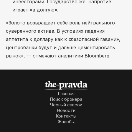
инвесторами. Государство же, напротив,
играет «в долгую».
«Золото возвращает себе роль нейтрального
суверенного актива. В условиях падения
аппетита к доллару как к «безопасной гавани»,
центробанки будут и дальше цементировать
рынок», — отмечают аналитики Bloomberg.
Главная
Поиск брокера
Чёрный список
Новости
Контакты
Жалобы