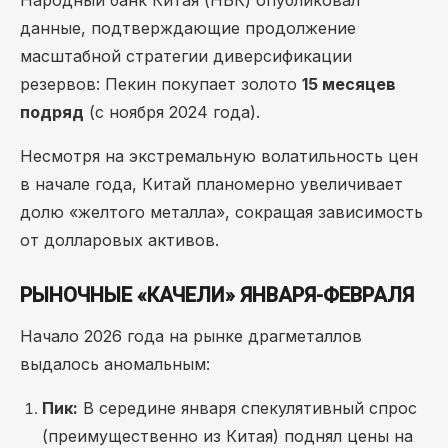
Народный банк Китая (НБК) опубликовал
данные, подтверждающие продолжение
масштабной стратегии диверсификации
резервов: Пекин покупает золото
15 месяцев
подряд
(с ноября 2024 года).
Несмотря на экстремальную волатильность цен
в начале года, Китай планомерно увеличивает
долю «желтого металла», сокращая зависимость
от долларовых активов.
РЫНОЧНЫЕ «КАЧЕЛИ» ЯНВАРЯ-ФЕВРАЛЯ
Начало 2026 года на рынке драгметаллов
выдалось аномальным:
Пик:
В середине января спекулятивный спрос
(преимущественно из Китая) поднял цены на