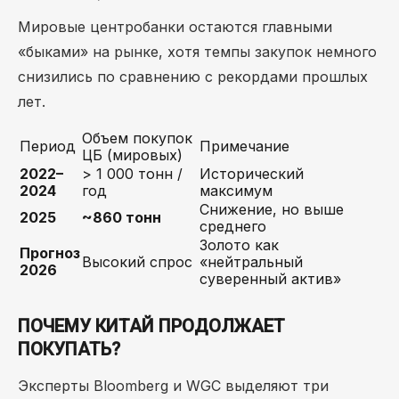
Мировые центробанки остаются главными
«быками» на рынке, хотя темпы закупок немного
снизились по сравнению с рекордами прошлых
лет.
Объем покупок
Период
Примечание
ЦБ (мировых)
2022–
> 1 000 тонн /
Исторический
2024
год
максимум
Снижение, но выше
2025
~860 тонн
среднего
Золото как
Прогноз
Высокий спрос
«нейтральный
2026
суверенный актив»
ПОЧЕМУ КИТАЙ ПРОДОЛЖАЕТ
ПОКУПАТЬ?
Эксперты Bloomberg и WGC выделяют три