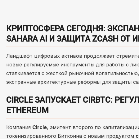
КРИПТОСФЕРА СЕГОДНЯ: ЭКСПАНС
SAHARA AI И ЗАЩИТА ZCASH ОТ
Ландшафт цифровых активов продолжает стремител
новые регулируемые инструменты для работы с ли
сталкивается с жесткой рыночной волатильностью
экстренные архитектурные реформы для защиты св
CIRCLE ЗАПУСКАЕТ CIRBTC: РЕ
ETHEREUM
Компания
Circle
, эмитент второго по капитализац
токенизированного Биткоина с новым продуктом
c