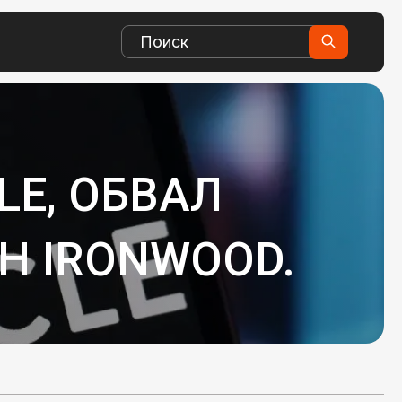
LE, ОБВАЛ
H IRONWOOD.