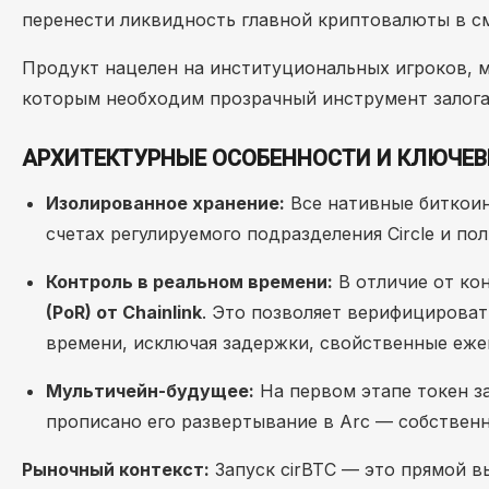
перенести ликвидность главной криптовалюты в см
Продукт нацелен на институциональных игроков, 
которым необходим прозрачный инструмент залога
АРХИТЕКТУРНЫЕ ОСОБЕННОСТИ И КЛЮЧЕВЫ
Изолированное хранение:
Все нативные биткоин
счетах регулируемого подразделения Circle и п
Контроль в реальном времени:
В отличие от кон
(PoR) от Chainlink
. Это позволяет верифицироват
времени, исключая задержки, свойственные еже
Мультичейн-будущее:
На первом этапе токен з
прописано его развертывание в Arc — собственном
Рыночный контекст:
Запуск cirBTC — это прямой в