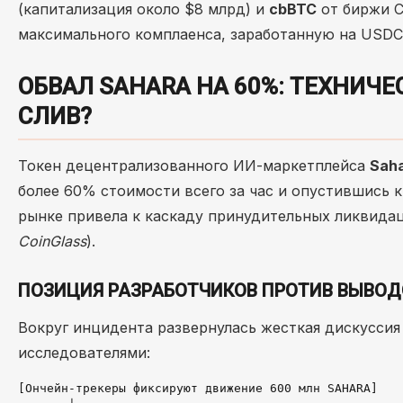
(капитализация около $8 млрд) и
cbBTC
от биржи Co
максимального комплаенса, заработанную на USDC
ОБВАЛ SAHARA НА 60%: ТЕХНИЧ
СЛИВ?
Токен децентрализованного ИИ-маркетплейса
Saha
более 60% стоимости всего за час и опустившись 
рынке привела к каскаду принудительных ликвида
CoinGlass
).
ПОЗИЦИЯ РАЗРАБОТЧИКОВ ПРОТИВ ВЫВО
Вокруг инцидента развернулась жесткая дискусси
исследователями:
[Ончейн-трекеры фиксируют движение 600 млн SAHARA] 
