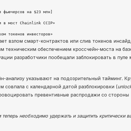
 фьючерсов на $23 млн]

 в мост Chainlink CCIP»

ет взлом смарт-контрактов или слив токенов инсайд
м техническим обеспечением кроссчейн-моста на баз
туации разработчики пообещали заблокировать в пуле 
н-анализу указывают на подозрительный тайминг. Кр
м совпала с календарной датой разблокировки (
unloc
провоцировать превентивные распродажи со стороны
 теперь необходимо удержать и защитить критически 