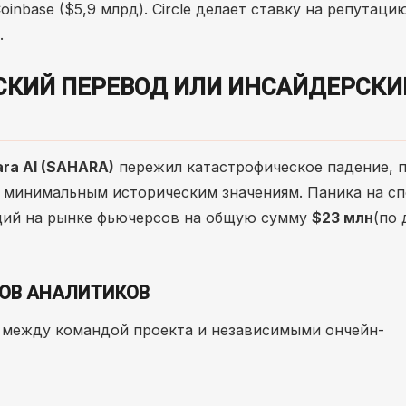
inbase ($5,9 млрд). Circle делает ставку на репутаци
.
ЕСКИЙ ПЕРЕВОД ИЛИ ИНСАЙДЕРСКИ
ra AI (SAHARA)
пережил катастрофическое падение, 
к минимальным историческим значениям. Паника на с
ций на рынке фьючерсов на общую сумму
$23 млн
(по
ДОВ АНАЛИТИКОВ
я между командой проекта и независимыми ончейн-