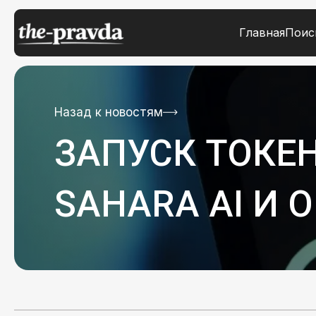
Главная
Поис
Назад к новостям
ЗАПУСК ТОКЕН
SAHARA AI И 