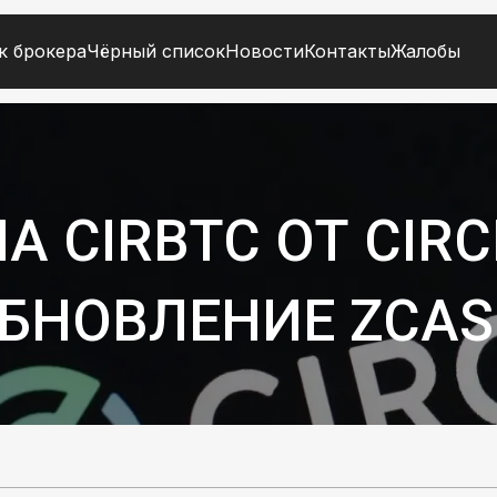
к брокера
Чёрный список
Новости
Контакты
Жалобы
А CIRBTC ОТ CIRC
ОБНОВЛЕНИЕ ZCAS