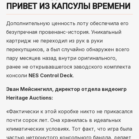
ПРИВЕТ ИЗ КАПСУЛЫ ВРЕМЕНИ
Дополнительную ценность лоту обеспечила его
безупречная провенанс-история. Уникальный
картридж не переходил из рук в руки
перекупщиков, а был случайно обнаружен всего
пару месяцев назад внутри оригинального,
ранее не открывавшегося заводского комплекта
консоли
NES Control Deck
.
Эван Мейсингилл, директор отдела видеоигр
Heritage Auctions:
«Фактически к этой коробке никто не прикасался
почти сорок лет. Она хранилась в идеальных
климатических условиях. Тот факт, что игра была
частью нетронутого консольного бандла, делает