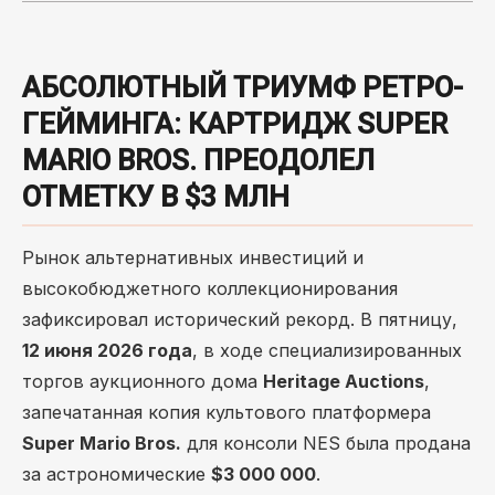
АБСОЛЮТНЫЙ ТРИУМФ РЕТРО-
ГЕЙМИНГА: КАРТРИДЖ SUPER
MARIO BROS. ПРЕОДОЛЕЛ
ОТМЕТКУ В $3 МЛН
Рынок альтернативных инвестиций и
высокобюджетного коллекционирования
зафиксировал исторический рекорд. В пятницу,
12 июня 2026 года
, в ходе специализированных
торгов аукционного дома
Heritage Auctions
,
запечатанная копия культового платформера
Super Mario Bros.
для консоли NES была продана
за астрономические
$3 000 000
.