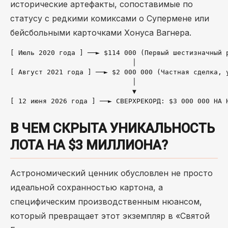
исторические артефакты, сопоставимые по
статусу с редкими комиксами о Супермене или
бейсбольными карточками Хонуса Вагнера.
[ Июль 2020 года ] ──► $114 000 (Первый шестизначный р
                              │

[ Август 2021 года ] ──► $2 000 000 (Частная сделка, у
                              │

                              ▼

В ЧЕМ СКРЫТА УНИКАЛЬНОСТЬ
ЛОТА НА $3 МИЛЛИОНА?
Астрономический ценник обусловлен не просто
идеальной сохранностью картона, а
специфическим производственным нюансом,
который превращает этот экземпляр в «Святой