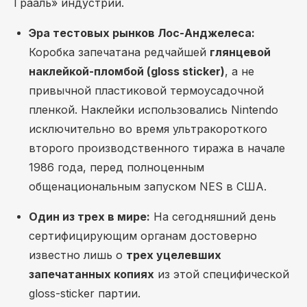
Грааль» индустрии.
Эра тестовых рынков Лос-Анджелеса:
Коробка запечатана редчайшей
глянцевой
наклейкой-пломбой (gloss sticker)
, а не
привычной пластиковой термоусадочной
пленкой. Наклейки использовались Nintendo
исключительно во время ультракороткого
второго производственного тиража в начале
1986 года, перед полноценным
общенациональным запуском NES в США.
Один из трех в мире:
На сегодняшний день
сертифицирующим органам достоверно
известно лишь о
трех уцелевших
запечатанных копиях
из этой специфической
gloss-sticker партии.