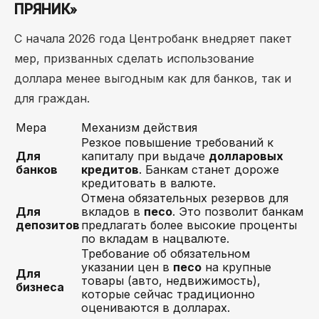
ПРЯНИК»
С начала 2026 года Центробанк внедряет пакет
мер, призванных сделать использование
доллара менее выгодным как для банков, так и
для граждан.
Мера
Механизм действия
Резкое повышение требований к
Для
капиталу при выдаче
долларовых
банков
кредитов
. Банкам станет дороже
кредитовать в валюте.
Отмена обязательных резервов для
Для
вкладов в
песо
. Это позволит банкам
депозитов
предлагать более высокие проценты
по вкладам в нацвалюте.
Требование об обязательном
указании цен в
песо
на крупные
Для
товары (авто, недвижимость),
бизнеса
которые сейчас традиционно
оцениваются в долларах.