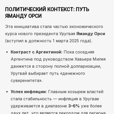
ПОЛИТИЧЕСКИЙ КОНТЕКСТ: ПУТЬ
ЯМАНДУ ОРСИ
Эта инициатива стала частью экономического
курса нового президента Уругвая
Яманду Орси
(вступил в должность 1 марта 2025 года).
Контраст с Аргентиной:
Пока соседняя
Аргентина под руководством Хавьера Милея
движется в сторону полной долларизации,
Уругвай выбирает путь «денежного
суверенитета».
Успех инфляции:
Главным козырем властей
стала стабильность — инфляция в Уругвае
удерживается в диапазоне
3–6%
уже более
двух лет, что является рекордом для региона.