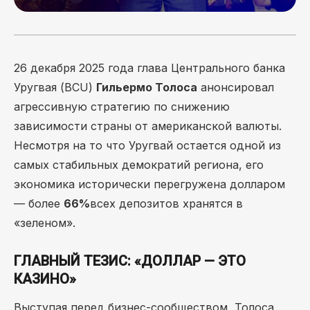
26 декабря 2025 года глава Центрального банка
Уругвая (BCU)
Гильермо Толоса
анонсировал
агрессивную стратегию по снижению
зависимости страны от американской валюты.
Несмотря на то что Уругвай остается одной из
самых стабильных демократий региона, его
экономика исторически перегружена долларом
— более
66%
всех депозитов хранятся в
«зеленом».
ГЛАВНЫЙ ТЕЗИС: «ДОЛЛАР — ЭТО
КАЗИНО»
Выступая перед бизнес-сообществом, Толоса