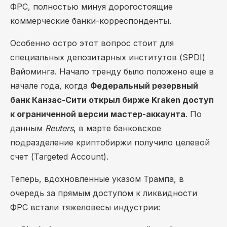
ФРС, полностью минуя дорогостоящие
коммерческие банки-корреспонденты.
Особенно остро этот вопрос стоит для
специальных депозитарных институтов (SPDI)
Вайоминга. Начало тренду было положено еще в
начале года, когда
Федеральный резервный
банк Канзас-Сити открыл бирже Kraken доступ
к ограниченной версии мастер-аккаунта
. По
данным
Reuters
, в марте банковское
подразделение криптобиржи получило целевой
счет (Targeted Account).
Теперь, вдохновленные указом Трампа, в
очередь за прямым доступом к ликвидности
ФРС встали тяжеловесы индустрии: