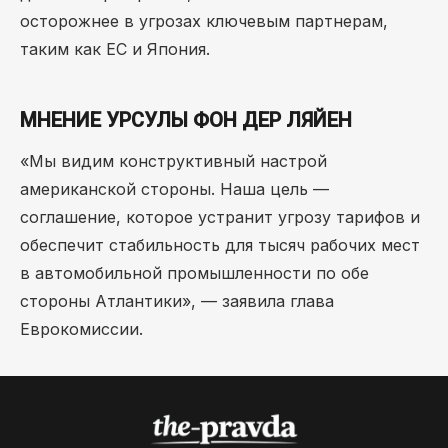
осторожнее в угрозах ключевым партнерам,
таким как ЕС и Япония.
МНЕНИЕ УРСУЛЫ ФОН ДЕР ЛЯЙЕН
«Мы видим конструктивный настрой
американской стороны. Наша цель —
соглашение, которое устранит угрозу тарифов и
обеспечит стабильность для тысяч рабочих мест
в автомобильной промышленности по обе
стороны Атлантики», — заявила глава
Еврокомиссии.