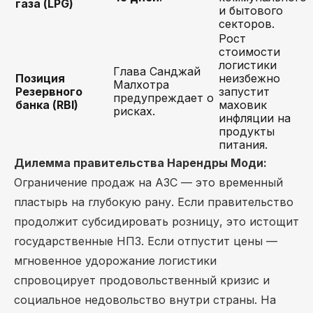
газа (LPG)
и бытового
секторов.
Рост
стоимости
логистики
Глава Санджай
Позиция
неизбежно
Малхотра
Резервного
запустит
предупреждает о
банка (RBI)
маховик
рисках.
инфляции на
продукты
питания.
Дилемма правительства Нарендры Моди:
Ограничение продаж на АЗС — это временный
пластырь на глубокую рану. Если правительство
продолжит субсидировать розницу, это истощит
государственные НПЗ. Если отпустит цены —
мгновенное удорожание логистики
спровоцирует продовольственный кризис и
социальное недовольство внутри страны. На