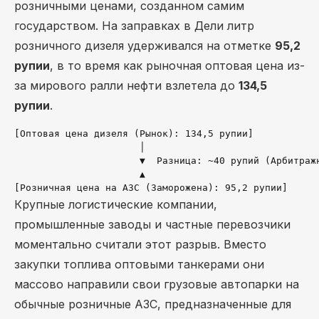
розничными ценами, созданном самим
государством. На заправках в Дели литр
розничного дизеля удерживался на отметке
95,2
рупии
, в то время как рыночная оптовая цена из-
за мирового ралли нефти взлетела до
134,5
рупии
.
[Оптовая цена дизеля (Рынок): 134,5 рупии] 

                      │  

                      ▼  Разница: ~40 рупий (Арбитражн
                      ▲  

Крупные логистические компании,
промышленные заводы и частные перевозчики
моментально считали этот разрыв. Вместо
закупки топлива оптовыми танкерами они
массово направили свои грузовые автопарки на
обычные розничные АЗС, предназначенные для