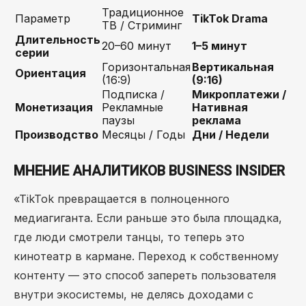
Традиционное
Параметр
TikTok Drama
ТВ / Стриминг
Длительность
20–60 минут
1–5 минут
серии
Горизонтальная
Вертикальная
Ориентация
(16:9)
(9:16)
Подписка /
Микроплатежи /
Монетизация
Рекламные
Нативная
паузы
реклама
Производство
Месяцы / Годы
Дни / Недели
МНЕНИЕ АНАЛИТИКОВ BUSINESS INSIDER
«TikTok превращается в полноценного
медиагиганта. Если раньше это была площадка,
где люди смотрели танцы, то теперь это
кинотеатр в кармане. Переход к собственному
контенту — это способ запереть пользователя
внутри экосистемы, не делясь доходами с