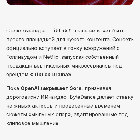
Стало очевидно:
TikTok
больше не хочет быть
просто площадкой для чужого контента. Соцсеть
официально вступает в гонку вооружений с
Голливудом и Netflix, запуская собственный
продакшн вертикальных микросериалов под
брендом
«TikTok Drama»
.
Пока
OpenAI закрывает Sora
, признавая
дороговизну ИИ-видео, ByteDance делает ставку
на живых актеров и проверенные временем
сюжеты «мыльных опер», адаптированные под
клиповое мышление.