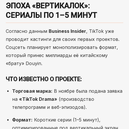
ЭПОХА «ВЕРТИКАЛОК»:
СЕРИАЛЫ ПО 1–5 МИНУТ
Согласно данным
Business Insider
, TikTok уже
проводит кастинги для своих первых проектов.
Соцсеть планирует монополизировать формат,
который принес миллиарды её китайскому
«брату» Douyin.
ЧТО ИЗВЕСТНО О ПРОЕКТЕ:
Торговая марка:
В ноябре была подана заявка
на
«TikTok Drama»
(производство
телепрограмм и веб-эпизодов).
Формат:
Короткие серии (1–5 минут),
оптимизированные под вертикальный экран.