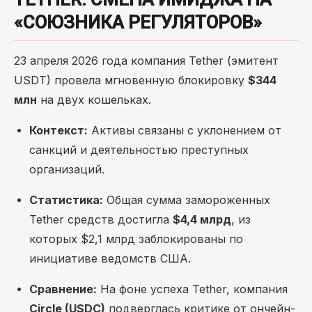
«СОЮЗНИКА РЕГУЛЯТОРОВ»
23 апреля 2026 года компания Tether (эмитент
USDT) провела мгновенную блокировку
$344
млн
на двух кошельках.
Контекст:
Активы связаны с уклонением от
санкций и деятельностью преступных
организаций.
Статистика:
Общая сумма замороженных
Tether средств достигла
$4,4 млрд
, из
которых $2,1 млрд заблокированы по
инициативе ведомств США.
Сравнение:
На фоне успеха Tether, компания
Circle (USDC)
подверглась критике от ончейн-