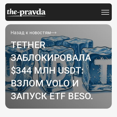
Назад к новостям
TETHER
ЗАБЛОКИРОВАЛА
$344 МЛН USDT:
ВЗЛОМ VOLO И
ЗАПУСК ETF BESO.