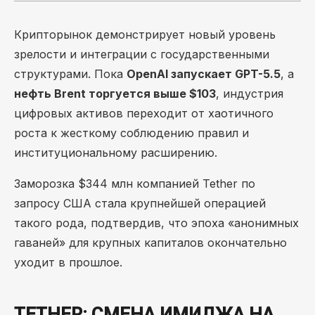
Крипторынок демонстрирует новый уровень
зрелости и интеграции с государственными
структурами. Пока
OpenAI запускает GPT-5.5
, а
нефть Brent торгуется выше $103
, индустрия
цифровых активов переходит от хаотичного
роста к жесткому соблюдению правил и
институциональному расширению.
Заморозка $344 млн компанией Tether по
запросу США стала крупнейшей операцией
такого рода, подтвердив, что эпоха «анонимных
гаваней» для крупных капиталов окончательно
уходит в прошлое.
TETHER: СМЕНА ИМИДЖА НА