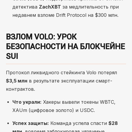
детектива
ZachXBT
за медлительность при
недавнем взломе Drift Protocol на $300 млн.
ВЗЛОМ VOLO: УРОК
БЕЗОПАСНОСТИ НА БЛОКЧЕЙНЕ
SUI
Протокол ликвидного стейкинга Volo потерял
$3,5 млн
в результате эксплуатации смарт-
контрактов.
Что украли:
Хакеры вывели токены WBTC,
XAUm (цифровое золото) и USDC.
Успех защиты:
Команда успела спасти
$28
млн
, вовремя заблокировав уязвимые