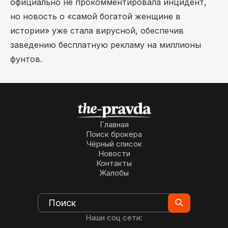
официально не прокомментировала инцидент,
но новость о «самой богатой женщине в
истории» уже стала вирусной, обеспечив
заведению бесплатную рекламу на миллионы
фунтов.
Главная
Поиск брокера
Чёрный список
Новости
Контакты
Жалобы
Наши соц сети: