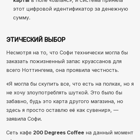
карты
в поле «баланс», и система приняла
этот цифровой идентификатор за денежную
сумму.
ЭТИЧЕСКИЙ ВЫБОР
Несмотря на то, что Софи технически могла бы
заказать пожизненный запас круассанов для
всего Ноттингема, она проявила честность.
«Я могла бы скупить все, что есть на полках, но я
не хочу злоупотреблять шуткой. Это было бы
забавно, будь это карта другого магазина, но
здесь я просто оставлю её как сувенир», —
заявила Софи.
Сеть кафе
200 Degrees Coffee
на данный момент