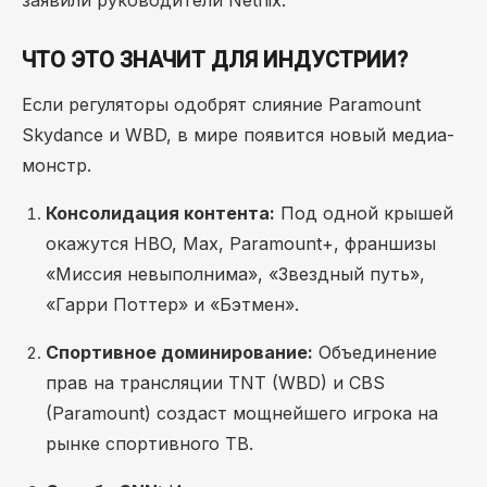
заявили руководители Netflix.
ЧТО ЭТО ЗНАЧИТ ДЛЯ ИНДУСТРИИ?
Если регуляторы одобрят слияние Paramount
Skydance и WBD, в мире появится новый медиа-
монстр.
Консолидация контента:
Под одной крышей
окажутся HBO, Max, Paramount+, франшизы
«Миссия невыполнима», «Звездный путь»,
«Гарри Поттер» и «Бэтмен».
Спортивное доминирование:
Объединение
прав на трансляции TNT (WBD) и CBS
(Paramount) создаст мощнейшего игрока на
рынке спортивного ТВ.