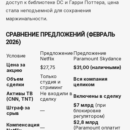
доступ к библиотеке DC и Гарри Поттера, цена
стала неподъемной для сохранения
маржинальности.
СРАВНЕНИЕ ПРЕДЛОЖЕНИЙ (ФЕВРАЛЬ
2026)
Предложение
Предложение
Условие
Netflix
Paramount Skydance
Цена за
$27,75
$31,00 (наличными)
акцию
Только
Объем
Вся компания
студия и
сделки
целиком
стриминг
Активы ТВ
Не входили в
Включены в сделку
(CNN, TNT)
сделку
$7 млрд
(при
Штраф за
—
блокировке
срыв
регулятором)
$2,8 млрд
Компенсация
—
(Paramount оплатит