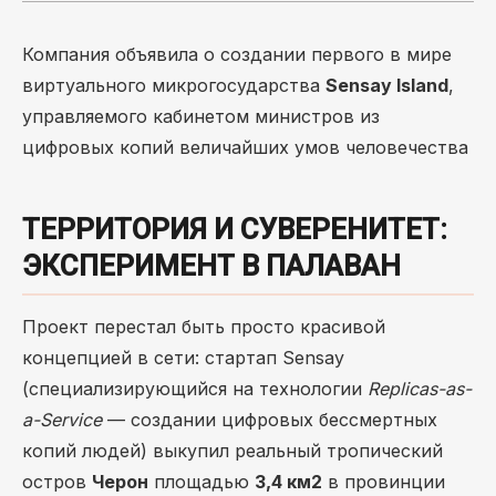
Компания объявила о создании первого в мире
виртуального микрогосударства
Sensay Island
,
управляемого кабинетом министров из
цифровых копий величайших умов человечества
ТЕРРИТОРИЯ И СУВЕРЕНИТЕТ:
ЭКСПЕРИМЕНТ В ПАЛАВАН
Проект перестал быть просто красивой
концепцией в сети: стартап Sensay
(специализирующийся на технологии
Replicas-as-
a-Service
— создании цифровых бессмертных
копий людей) выкупил реальный тропический
остров
Черон
площадью
3,4
к
м
2
в провинции