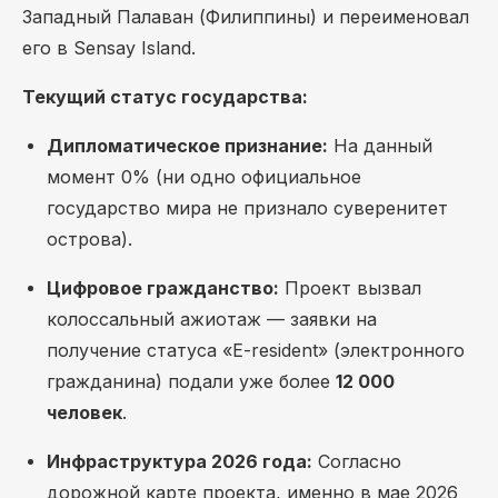
Западный Палаван (Филиппины) и переименовал
его в Sensay Island.
Текущий статус государства:
Дипломатическое признание:
На данный
момент
0%
(ни одно официальное
государство мира не признало суверенитет
острова).
Цифровое гражданство:
Проект вызвал
колоссальный ажиотаж — заявки на
получение статуса «E-resident» (электронного
гражданина) подали уже более
12 000
человек
.
Инфраструктура 2026 года:
Согласно
дорожной карте проекта, именно в мае 2026