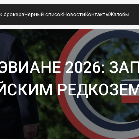
к брокера
Чёрный список
Новости
Контакты
Жалобы
ЭВИАНЕ 2026: ЗА
АЙСКИМ РЕДКОЗЕ