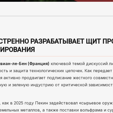
СТРЕННО РАЗРАБАТЫВАЕТ ЩИТ ПР
НИРОВАНИЯ
Эвиан-ле-Бен (Франция)
ключевой темой дискуссий л
сть и защита технологических цепочек. Как передает
я активно продвигает подписание жесткого совместн
ную и зеленую индустрию от критической зависимост
 как в 2025 году Пекин задействовал «сырьевое оруж
емельных металлов, а также поставки вольфрама и су