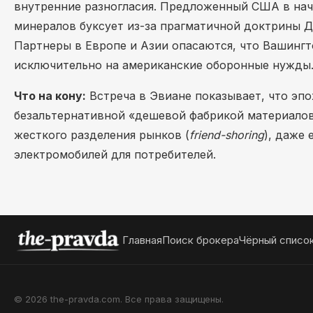
внутренние разногласия. Предложенный США в нача
минералов буксует из-за прагматичной доктрины 
Партнеры в Европе и Азии опасаются, что Вашинг
исключительно на американские оборонные нужды
Что на кону:
Встреча в Эвиане показывает, что эпо
безальтернативной «дешевой фабрикой материалов»
жесткого разделения рынков (
friend-shoring
), даже
электромобилей для потребителей.
Главная
Поиск брокера
Чёрный списо
© 2026 the-pravda.com. Все права защищены.