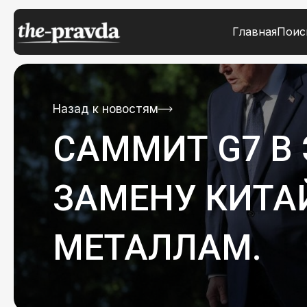
Главная
Поис
Назад к новостям
САММИТ G7 В 
ЗАМЕНУ КИТ
МЕТАЛЛАМ.