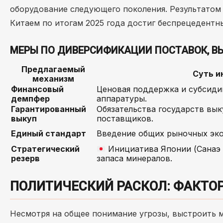
оборудование следующего поколения. Результатом
Китаем по итогам 2025 года достиг беспрецедент
МЕРЫ ПО ДИВЕРСИФИКАЦИИ ПОСТАВОК, В
Предлагаемый
Суть и
механизм
Финансовый
Ценовая поддержка и субсиди
демпфер
аппаратуры.
Гарантированный
Обязательства государств вык
выкуп
поставщиков.
Единый стандарт
Введение общих рыночных эко
Стратегический
Инициатива Японии (Санаэ 
резерв
запаса минералов.
ПОЛИТИЧЕСКИЙ РАСКОЛ: ФАКТО
Несмотря на общее понимание угрозы, выстроить 