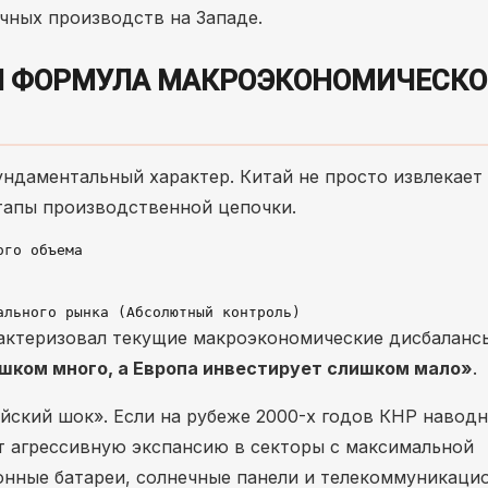
ичных производств на Западе.
 И ФОРМУЛА МАКРОЭКОНОМИЧЕСКО
ундаментальный характер. Китай не просто извлекает 
тапы производственной цепочки.
го объема

ктеризовал текущие макроэкономические дисбаланс
шком много, а Европа инвестирует слишком мало»
.
йский шок». Если на рубеже 2000-х годов КНР навод
т агрессивную экспансию в секторы с максимальной
онные батареи, солнечные панели и телекоммуникаци