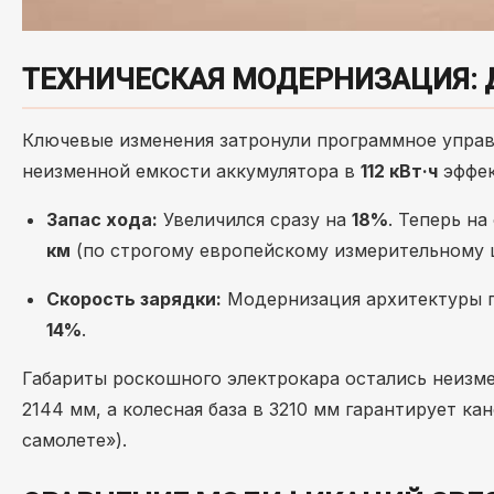
ТЕХНИЧЕСКАЯ МОДЕРНИЗАЦИЯ: 
Ключевые изменения затронули программное управ
неизменной емкости аккумулятора в
112 кВт·ч
эффек
Запас хода:
Увеличился сразу на
18%
. Теперь на
км
(по строгому европейскому измерительному 
Скорость зарядки:
Модернизация архитектуры п
14%
.
Габариты роскошного электрокара остались неизм
2144 мм, а колесная база в 3210 мм гарантирует к
самолете»).