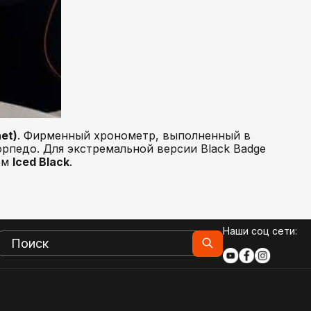
et)
. Фирменный хронометр, выполненный в
рпедо. Для экстремальной версии Black Badge
ем
Iced Black
.
Наши соц сети: