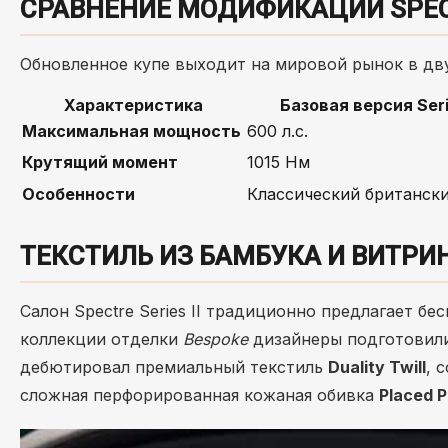
СРАВНЕНИЕ МОДИФИКАЦИЙ SPECTR
Обновленное купе выходит на мировой рынок в дву
Характеристика
Базовая версия Serie
Максимальная мощность
600 л.с.
Крутящий момент
1015 Нм
Особенности
Классический британск
ТЕКСТИЛЬ ИЗ БАМБУКА И ВИТРИН
Салон Spectre Series II традиционно предлагает б
коллекции отделки
Bespoke
дизайнеры подготовили
дебютировал премиальный текстиль
Duality Twill
, 
сложная перфорированная кожаная обивка
Placed P