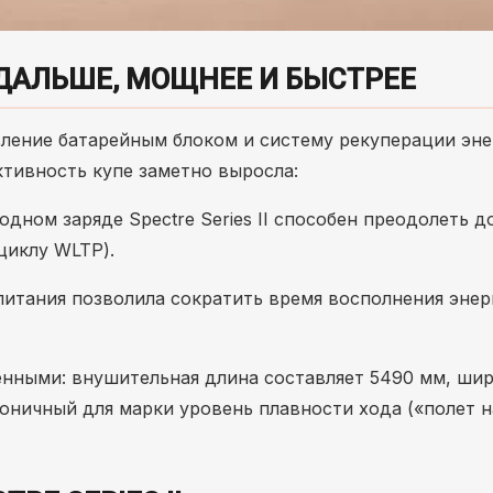
ДАЛЬШЕ, МОЩНЕЕ И БЫСТРЕЕ
ление батарейным блоком и систему рекуперации эне
тивность купе заметно выросла:
 одном заряде Spectre Series II способен преодолеть 
циклу WLTP).
итания позволила сократить время восполнения энер
енными: внушительная длина составляет 5490 мм, ши
аноничный для марки уровень плавности хода («полет н