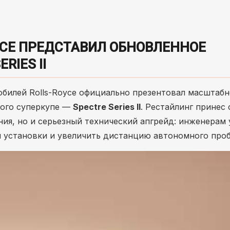
YCE ПРЕДСТАВИЛ ОБНОВЛЕННОЕ
RIES II
билей Rolls-Royce официально презентовал масштабн
кого суперкупе —
Spectre Series II
. Рестайлинг принес
ния, но и серьезный технический апгрейд: инженерам 
 установки и увеличить дистанцию автономного проб