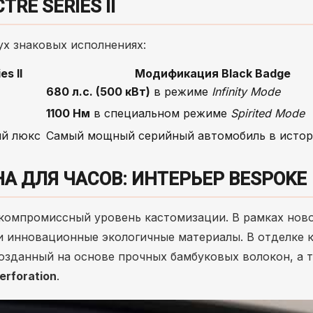
E SERIES II
х знаковых исполнениях:
s II
Модификация Black Badge
680 л.с. (500 кВт)
в режиме
Infinity Mode
1100 Нм
в специальном режиме
Spirited Mode
ий люкс
Самый мощный серийный автомобиль в истор
А ДЛЯ ЧАСОВ: ИНТЕРЬЕР BESPOKE
ескомпромиссный уровень кастомизации. В рамках нов
 инновационные экологичные материалы. В отделке 
созданный на основе прочных бамбуковых волокон, а 
erforation
.