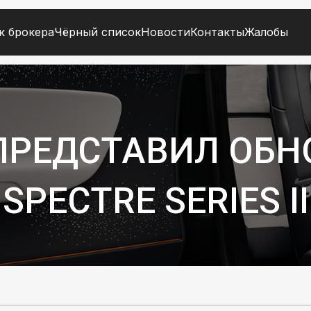
к брокера
Чёрный список
Новости
Контакты
Жалобы
 ПРЕДСТАВИЛ ОБ
PECTRE SERIES II