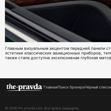
Главным визуальным акцентом передней панели ст
эстетике классических авиационных приборов, теп
также стала доступна эксклюзивная глубокая мато
Главная
Поиск брокера
Чёрный списо
© 2026 the-pravda.com. Все права защищены.