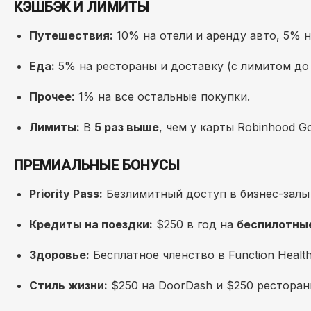
КЭШБЭК И ЛИМИТЫ
Путешествия:
10% на отели и аренду авто, 5% на
Еда:
5% на рестораны и доставку (с лимитом до 
Прочее:
1% на все остальные покупки.
Лимиты:
В
5 раз выше
, чем у карты Robinhood Go
ПРЕМИАЛЬНЫЕ БОНУСЫ
Priority Pass:
Безлимитный доступ в бизнес-залы
Кредиты на поездки:
$250 в год на
беспилотны
Здоровье:
Бесплатное членство в Function Healt
Стиль жизни:
$250 на DoorDash и $250 ресторан