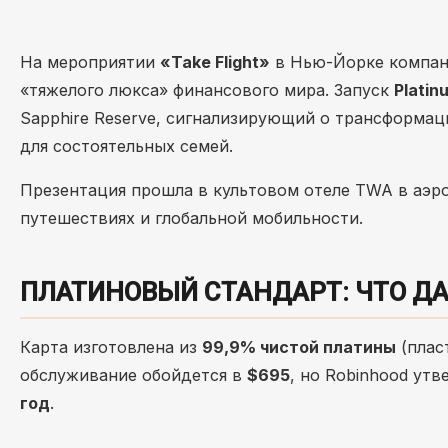
На мероприятии
«Take Flight»
в Нью-Йорке компани
«тяжелого люкса» финансового мира. Запуск
Platin
Sapphire Reserve, сигнализирующий о трансформа
для состоятельных семей.
Презентация прошла в культовом отеле TWA в аэр
путешествиях и глобальной мобильности.
ПЛАТИНОВЫЙ СТАНДАРТ: ЧТО ДА
Карта изготовлена из
99,9% чистой платины
(плас
обслуживание обойдется в
$695
, но Robinhood ут
год
.