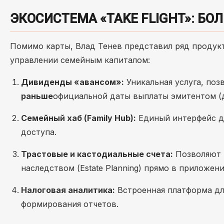
ЭКОСИСТЕМА «TAKE FLIGHT»: Б
Помимо карты, Влад Тенев представил ряд продук
управлении семейным капиталом:
Дивиденды «авансом»:
Уникальная услуга, по
раньше
официальной даты выплаты эмитентом (д
Семейный хаб (Family Hub):
Единый интерфейс дл
доступа.
Трастовые и кастодиальные счета:
Позволяют р
наследством (Estate Planning) прямо в приложени
Налоговая аналитика:
Встроенная платформа дл
формирования отчетов.