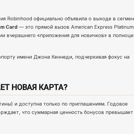
я Robinhood официально объявила о выходе в сегмен
um Card
— это прямой вызов American Express Platinum
ции вчерашнего «приложения для новичков» в полноце
опорту имени Джона Кеннеди, подчеркивая фокус на
ЕТ НОВАЯ КАРТА?
тины) и доступна только по приглашениям. Годовое
верждает, что суммарная ценность бонусов превышае