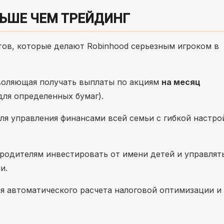
ОЛЬШЕ ЧЕМ ТРЕЙДИНГ
тов, которые делают Robinhood серьезным игроком в
зволяющая получать выплаты по акциям
на месяц
ля определенных бумаг).
я управления финансами всей семьи с гибкой настро
одителям инвестировать от имени детей и управлят
и.
я автоматического расчета налоговой оптимизации и