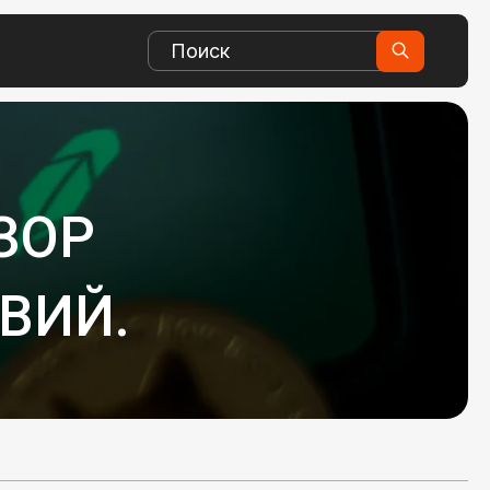
ЗОР
ВИЙ.