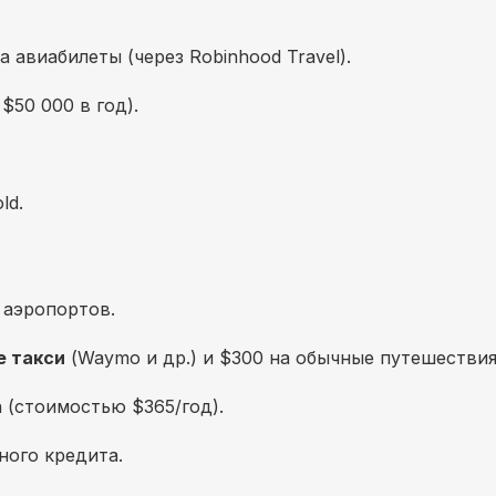
 авиабилеты (через Robinhood Travel).
$50 000 в год).
ld.
 аэропортов.
е такси
(Waymo и др.) и $300 на обычные путешествия
h (стоимостью $365/год).
ного кредита.