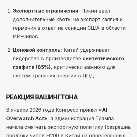
Экспортные ограничения:
Пекин ввел
дополнительные квоты на экспорт галлия и
германия в ответ на санкции США в области
ИИ-чипов.
Ценовой контроль:
Китай удерживает
лидерство в производстве
синтетического
графита (85%)
, критически важного для
систем хранения энергии в ЦОД.
РЕАКЦИЯ ВАШИНГТОНА
В январе 2026 года Конгресс принял
«AI
Overwatch Act»
, а администрация Трампа
начала смягчать экспортную политику (разрешив
продажу чипов H200 в Китай на определенных