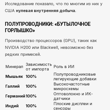
Исследование показало, что по многим из них у
США
нулевая внутренняя добыча
.
ПОЛУПРОВОДНИКИ: «БУТЫЛОЧНОЕ
ГОРЛЫШКО»
Производство процессоров (GPU), таких как
NVIDIA H200 или Blackwell, невозможно без
редких примесей.
Зависимость
Минерал
Роль в ИИ
от импорта
Полупроводниковые
Мышьяк
100%
легирующие добавки
Высокочастотные
Галлий
100%
микросхемы
Оптоволокно и ИК-
Германий
100%
датчики
Плоские дисплеи и
Индий
100%
сенсоры