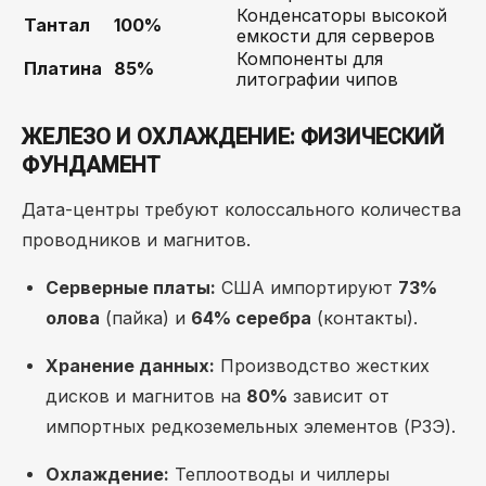
Конденсаторы высокой
Тантал
100%
емкости для серверов
Компоненты для
Платина
85%
литографии чипов
ЖЕЛЕЗО И ОХЛАЖДЕНИЕ: ФИЗИЧЕСКИЙ
ФУНДАМЕНТ
Дата-центры требуют колоссального количества
проводников и магнитов.
Серверные платы:
США импортируют
73%
олова
(пайка) и
64% серебра
(контакты).
Хранение данных:
Производство жестких
дисков и магнитов на
80%
зависит от
импортных редкоземельных элементов (РЗЭ).
Охлаждение:
Теплоотводы и чиллеры