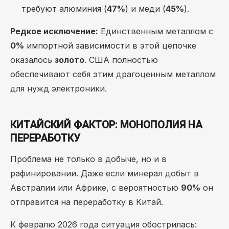
требуют алюминия (
47%
) и меди (
45%
).
Редкое исключение:
Единственным металлом с
0%
импортной зависимости в этой цепочке
оказалось
золото
. США полностью
обеспечивают себя этим драгоценным металлом
для нужд электроники.
КИТАЙСКИЙ ФАКТОР: МОНОПОЛИЯ НА
ПЕРЕРАБОТКУ
Проблема не только в добыче, но и в
рафинировании. Даже если минерал добыт в
Австралии или Африке, с вероятностью
90%
он
отправится на переработку в Китай.
К февралю 2026 года ситуация обострилась: