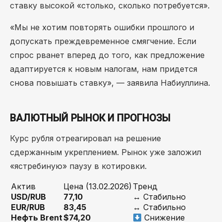
ставку высокой «столько, сколько потребуется».
«Мы не хотим повторять ошибки прошлого и
допускать преждевременное смягчение. Если
спрос рванет вперед до того, как предложение
адаптируется к новым налогам, нам придется
снова повышать ставку», — заявила Набиуллина.
ВАЛЮТНЫЙ РЫНОК И ПРОГНОЗЫ
Курс рубля отреагировал на решение
сдержанным укреплением. Рынок уже заложил
«ястребиную» паузу в котировки.
Актив
Цена (13.02.2026)
Тренд
USD/RUB
77,10
↔️ Стабильно
EUR/RUB
83,45
↔️ Стабильно
Нефть Brent
$74,20
Снижение