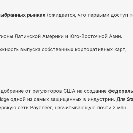
выбранных рынках
(ожидается, что первыми доступ п
ионы Латинской Америки и Юго-Восточной Азии.
жность выпуска собственных корпоративных карт,
 одобрение от регуляторов США на создание
федераль
Bridge одной из самых защищенных в индустрии. Для
St
ерскую сеть Payoneer, насчитывающую почти 2 млн