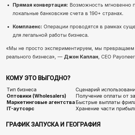
Прямая конвертация:
Возможность мгновенно п
локальные банковские счета в 190+ странах.
Комплаенс:
Операции проводятся в рамках суще
для легальной работы бизнеса.
«Мы не просто экспериментируем, мы превращаем
реального бизнеса», —
Джон Каплан
, CEO Payoneer
КОМУ ЭТО ВЫГОДНО?
Тип бизнеса
Сценарий использован
Оптовики (Wholesalers)
Получение оплаты от з
Маркетинговые агентства
Быстрые выплаты фрила
IT-аутсорс
Хранение части прибыл
ГРАФИК ЗАПУСКА И ГЕОГРАФИЯ