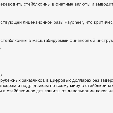
ереводить стейблкоины в фиатные валюты и выводит
ствующей лицензионной базы Payoneer, что критиче
 стейблкоины в масштабируемый финансовый инструм
.
ия
арубежных заказчиков в цифровых долларах без задер
нсерам и подрядчикам по всему миру в стейблкоинах
и в стейблкоинах для защиты от девальвации локаль