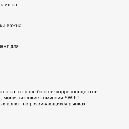
ь их на
ски важно
ент для
жек на стороне банков-корреспондентов.
, минуя высокие комиссии SWIFT.
ных валют на развивающихся рынках.