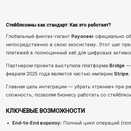
Стейблкоины как стандарт: Как это работает?
Глобальный финтех-гигант
Payoneer
официально об
непосредственно в свою экосистему. Этот шаг пр
платежей в полноценный хаб для цифровых активов
Партнером проекта выступила платформа
Bridge
— 
февраля 2025 года является частью империи
Stripe
.
Главная цель интеграции — убрать «трение» при ра
сложность, позволяя бизнесу работать со стейблко
КЛЮЧЕВЫЕ ВОЗМОЖНОСТИ
End-to-End ворклоу:
Полный цикл операций (полу