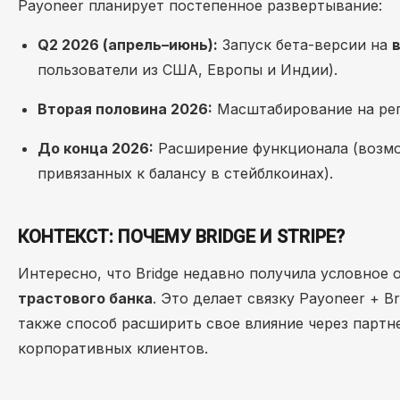
Payoneer планирует постепенное развертывание:
Q2 2026 (апрель–июнь):
Запуск бета-версии на
пользователи из США, Европы и Индии).
Вторая половина 2026:
Масштабирование на рег
До конца 2026:
Расширение функционала (возмо
привязанных к балансу в стейблкоинах).
КОНТЕКСТ: ПОЧЕМУ BRIDGE И STRIPE?
Интересно, что Bridge недавно получила условное
трастового банка
. Это делает связку Payoneer + 
также способ расширить свое влияние через партн
корпоративных клиентов.