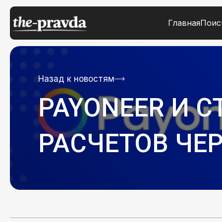
Главная
Поис
Назад к новостям
PAYONEER И 
РАСЧЕТОВ ЧЕРЕ