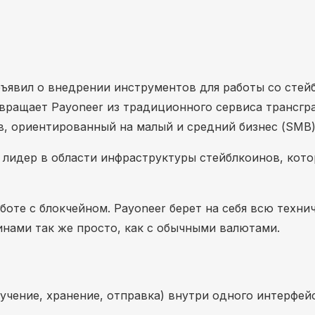
ъявил о внедрении инструментов для работы со стей
евращает Payoneer из традиционного сервиса трансгр
, ориентированный на малый и средний бизнес (SMB)
лидер в области инфраструктуры стейблкоинов, кото
боте с блокчейном. Payoneer берет на себя всю техни
инами так же просто, как с обычными валютами.
чение, хранение, отправка) внутри одного интерфейс