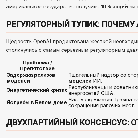
американское государство получило
10% акций
чип
РЕГУЛЯТОРНЫЙ ТУПИК: ПОЧЕМУ
Щедрость OpenAI продиктована жесткой необходи
столкнулись с самым серьезным регуляторным дав
Проблема /
Препятствие
Задержка релизов
Тщательный надзор со ст
моделей
моделей
ИИ.
Республиканцы и советник
Энергетический кризис
энергосетей США.
Часть окружения Трампа н
Ястребы в Белом доме
сокращения рабочих мест.
ДВУХПАРТИЙНЫЙ КОНСЕНСУС: О