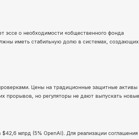
т эссе о необходимости «общественного фонда
должны иметь стабильную долю в системах, создающих
роверками. Цены на традиционные защитные активы 
х прорывов, но регуляторы не дают выпускать новые
 $42,6 млрд (5% OpenAI). Для реализации соглашения