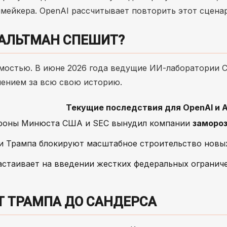
мейкера. OpenAI рассчитывает повторить этот сцена
 АЛЬТМАН СПЕШИТ?
мостью. В июне 2026 года ведущие ИИ-лаборатории
лением за всю свою историю.
Текущие последствия для OpenAI и A
ороны Минюста США и SEC вынудил компании
замороз
и Трампа блокируют масштабное строительство новых 
астаивает на введении жестких федеральных ограниче
Т ТРАМПА ДО САНДЕРСА