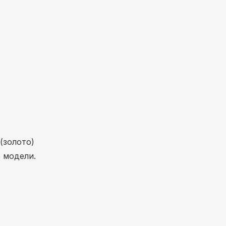
(золото)
 модели.