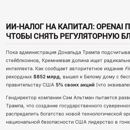
ИИ-НАЛОГ НА КАПИТАЛ: OPENAI 
ЧТОБЫ СНЯТЬ РЕГУЛЯТОРНУЮ Б
Пока администрация Дональда Трампа подсчитыва
стейблкоинов, Кремниевая долина ищет радикальн
интеллекта. Как сообщает авторитетное издание
Fi
рекордных
$852 млрд
, вышел к Белому дому с бе
правительству США
5% своих акций
(что эквивал
Гендиректор компании Сэм Альтман пытается разв
Трампа, что создание государственного суверенно
распределить богатство новой технологической э
национальной безопасности США лидерство в гонк