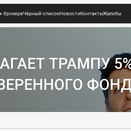
к брокера
Чёрный список
Новости
Контакты
Жалобы
АГАЕТ ТРАМПУ 5
ВЕРЕННОГО ФОНД