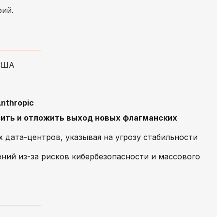
рий.
 США
nthropic
ить и отложить выход новых флагманских
дата-центров, указывая на угрозу стабильности
ний из-за рисков кибербезопасности и массового