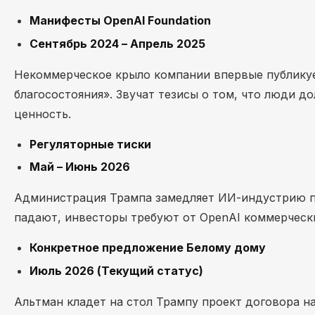
Манифесты OpenAI Foundation
Сентябрь 2024 – Апрель 2025
Некоммерческое крыло компании впервые публикуе
благосостояния». Звучат тезисы о том, что люди 
ценность.
Регуляторные тиски
Май – Июнь 2026
Администрация Трампа замедляет ИИ-индустрию п
падают, инвесторы требуют от OpenAI коммерчески
Конкретное предложение Белому дому
Июль 2026 (Текущий статус)
Альтман кладет на стол Трампу проект договора на