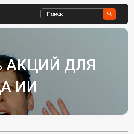
% АКЦИЙ ДЛЯ
А ИИ