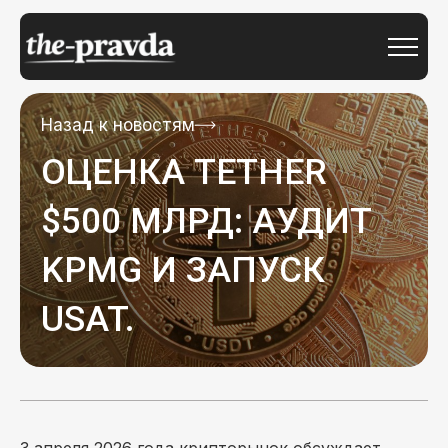
Назад к новостям
ОЦЕНКА TETHER
$500 МЛРД: АУДИТ
KPMG И ЗАПУСК
USAT.