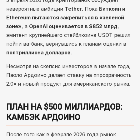
3 апреля 2026 года крипторынок обсуждает
невероятные амбиции
Tether
. Пока
Биткоин и
Ethereum пытаются закрепиться в «зеленой
зоне»
, а
OpenAI оценивается в $852 млрд
,
эмитент крупнейшего стейблкоина USDT решил
пойти ва-банк, вернувшись к планам оценки в
полтриллиона долларов
.
Несмотря на скепсис инвесторов в начале года,
Паоло Ардоино делает ставку на «прозрачность
2.0» и новый продукт для американского рынка.
ПЛАН НА $500 МИЛЛИАРДОВ:
КАМБЭК АРДОИНО
После того как в феврале 2026 года рынок