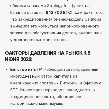
общими запасами Strategy Inc. (у них на
балансе остается
843 706 BTC
), сам факт того,
что закредитованная бизнес-модель Сэйлора
вынудила его коснуться неприкосновенного
запаса для обслуживания долгов, вызвал шок
у долгосрочных инвесторов.
ФАКТОРЫ ДАВЛЕНИЯ НА РЫНОК К 5
ИЮНЯ 2026:
Бегство из ETF:
Наблюдается непрерывный
многодневный отток капитала из
американских спотовых Биткоин- и Эфириум-
ETF. Инвесторы переводят ликвидность в
традиционное золото, обновившее
исторические максимумы.