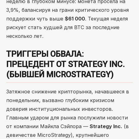
неделю в глубоком минусе: монета просела на
3,9%, балансируя на грани критического уровня
поддержки чуть выше
$61 000
. Текущая неделя
рискует стать худшей для BTC за последние
несколько лет.
ТРИГГЕРЫ ОБВАЛА:
ПРЕЦЕДЕНТ ОТ STRATEGY INC.
(БЫВШЕЙ MICROSTRATEGY)
Затяжное снижение крипторынка, начавшееся в
понедельник, вызвано глубоким кризисом
доверия институциональных инвесторов.
Главным ударом для рынка послужили новости
от компании Майкла Сэйлора —
Strategy Inc.
(в
девичестве MicroStrategy), крупнейшего