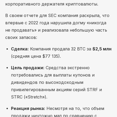
корпоративного держателя криптовалюты.
В своем отчете для SEC компания раскрыла, что
впервые с 2022 года нарушила догму «никогда
не продавать» и реализовала небольшую часть
своих запасов:
Сделка:
Компания продала 32 BTC за
$2,5 млн
(средняя цена $77 135).
Цель продажи:
Средства экстренно
потребовались для выплаты купонов и
дивидендов по высокодоходным
привилегированным акциям серий STRF и
STRC («Stretch»).
Реакция рынка:
Несмотря на то, что объем
продажи ничтожно мал по сравнению с