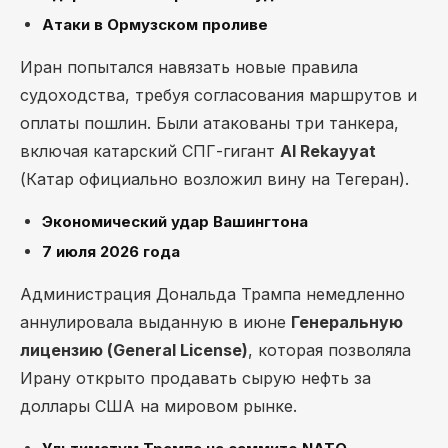
Атаки в Ормузском проливе
Иран попытался навязать новые правила
судоходства, требуя согласования маршрутов и
оплаты пошлин. Были атакованы три танкера,
включая катарский СПГ-гигант
Al Rekayyat
(Катар официально возложил вину на Тегеран).
Экономический удар Вашингтона
7 июля 2026 года
Администрация Дональда Трампа немедленно
аннулировала выданную в июне
Генеральную
лицензию (General License)
, которая позволяла
Ирану открыто продавать сырую нефть за
доллары США на мировом рынке.