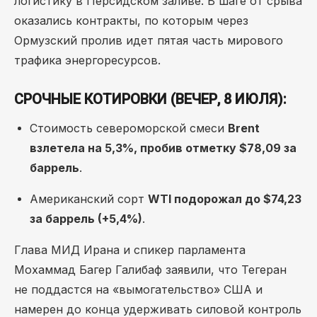
логистику в Персидском заливе. В шаге от срыва
оказались контракты, по которым через
Ормузский пролив идет пятая часть мирового
трафика энергоресурсов.
СРОЧНЫЕ КОТИРОВКИ (ВЕЧЕР, 8 ИЮЛЯ):
Стоимость североморской смеси
Brent
взлетела на 5,3%, пробив отметку $78,09 за
баррель
.
Американский сорт
WTI подорожал до $74,23
за баррель (+5,4%)
.
Глава МИД Ирана и спикер парламента
Мохаммад Багер Галибаф заявили, что Тегеран
не поддастся на «вымогательство» США и
намерен до конца удерживать силовой контроль