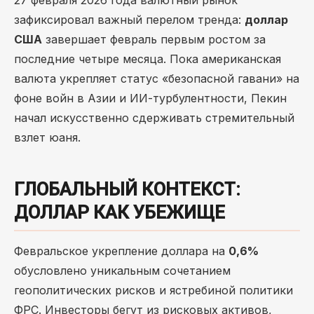
27 февраля 2026 года валютный рынок
зафиксировал важный перелом тренда:
доллар
США
завершает февраль первым ростом за
последние четыре месяца. Пока американская
валюта укрепляет статус «безопасной гавани» на
фоне войн в Азии и ИИ-турбулентности, Пекин
начал искусственно сдерживать стремительный
взлет юаня.
ГЛОБАЛЬНЫЙ КОНТЕКСТ:
ДОЛЛАР КАК УБЕЖИЩЕ
Февральское укрепление доллара на
0,6%
обусловлено уникальным сочетанием
геополитических рисков и ястребиной политики
ФРС. Инвесторы бегут из рисковых активов,