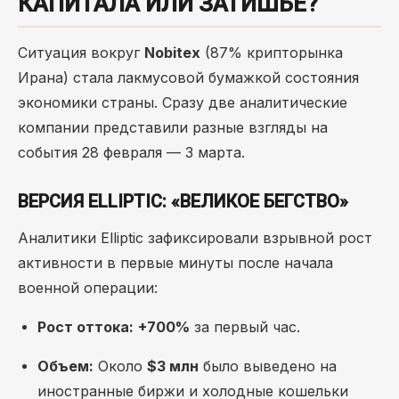
КАПИТАЛА ИЛИ ЗАТИШЬЕ?
Ситуация вокруг
Nobitex
(87% крипторынка
Ирана) стала лакмусовой бумажкой состояния
экономики страны. Сразу две аналитические
компании представили разные взгляды на
события 28 февраля — 3 марта.
ВЕРСИЯ ELLIPTIC: «ВЕЛИКОЕ БЕГСТВО»
Аналитики Elliptic зафиксировали взрывной рост
активности в первые минуты после начала
военной операции:
Рост оттока:
+700%
за первый час.
Объем:
Около
$3 млн
было выведено на
иностранные биржи и холодные кошельки