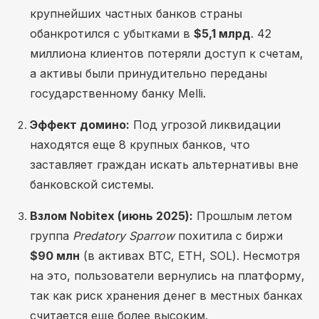
крупнейших частных банков страны
обанкротился с убытками в
$5,1 млрд
. 42
миллиона клиентов потеряли доступ к счетам,
а активы были принудительно переданы
государственному банку Melli.
Эффект домино:
Под угрозой ликвидации
находятся еще 8 крупных банков, что
заставляет граждан искать альтернативы вне
банковской системы.
Взлом Nobitex (июнь 2025):
Прошлым летом
группа
Predatory Sparrow
похитила с биржи
$90 млн
(в активах BTC, ETH, SOL). Несмотря
на это, пользователи вернулись на платформу,
так как риск хранения денег в местных банках
считается еще более высоким.