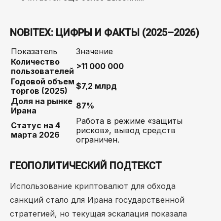
NOBITEX: ЦИФРЫ И ФАКТЫ (2025–2026)
Показатель
Значение
Количество
>11 000 000
пользователей
Годовой объем
$7,2 млрд
торгов (2025)
Доля на рынке
87%
Ирана
Работа в режиме «защиты
Статус на 4
рисков», вывод средств
марта 2026
ограничен.
ГЕОПОЛИТИЧЕСКИЙ ПОДТЕКСТ
Использование криптовалют для обхода
санкций стало для Ирана государственной
стратегией, но текущая эскалация показала