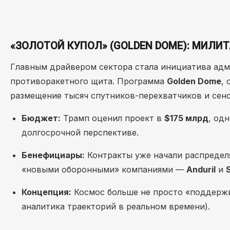
«ЗОЛОТОЙ КУПОЛ» (GOLDEN DOME): МИЛИ
Главным драйвером сектора стала инициатива адм
противоракетного щита. Программа
Golden Dome
,
размещение тысяч спутников-перехватчиков и сен
Бюджет:
Трамп оценил проект в
$175 млрд
, од
долгосрочной перспективе.
Бенефициары:
Контракты уже начали распределя
«новыми оборонными» компаниями —
Anduril
и
Концепция:
Космос больше не просто «поддержи
аналитика траекторий в реальном времени).