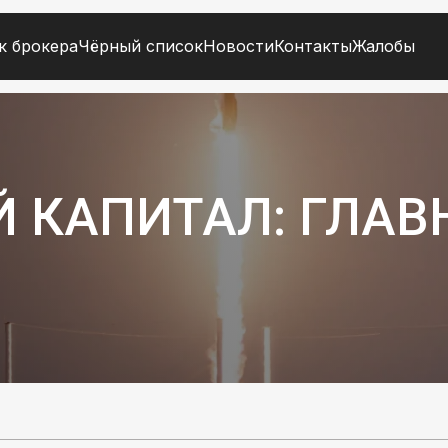
к брокера
Чёрный список
Новости
Контакты
Жалобы
 КАПИТАЛ: ГЛАВ