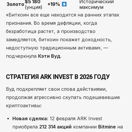
$5 180
Исторический
Золото
+19%
(унция)
максимум
«Биткоин все еще находится на ранних этапах
признания. Во время дефляции, когда
безработица растет, а производство
замедляется, биткоин покажет доходность,
недоступную традиционным активам», —
подчеркнула
Кэти Вуд
.
СТРАТЕГИЯ ARK INVEST В 2026 ГОДУ
Вуд подкрепляет свои слова действиями,
продолжая агрессивно скупать подешевевшие
криптоактивы:
Новая сделка:
12 февраля ARK Invest
приобрела
212 314 акций
компании
Bitmine
на