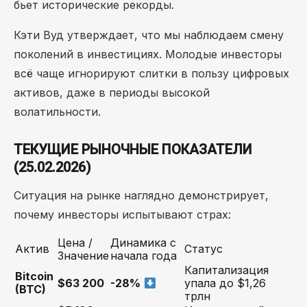
бьет исторические рекорды.
Кэти Вуд утверждает, что мы наблюдаем смену
поколений в инвестициях. Молодые инвесторы
всё чаще игнорируют слитки в пользу цифровых
активов, даже в периоды высокой
волатильности.
ТЕКУЩИЕ РЫНОЧНЫЕ ПОКАЗАТЕЛИ
(25.02.2026)
Ситуация на рынке наглядно демонстрирует,
почему инвесторы испытывают страх:
Цена /
Динамика с
Актив
Статус
Значение
начала года
Капитализация
Bitcoin
$63 200
-28%
упала до $1,26
(BTC)
трлн