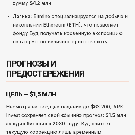
сумму
$4,2 млн
.
Логика:
Bitmine специализируется на добыче и
накоплении Ethereum (ETH), что позволяет
фонду Вуд получать косвенную экспозицию
на вторую по величине криптовалюту.
ПРОГНОЗЫ И
ПРЕДОСТЕРЕЖЕНИЯ
ЦЕЛЬ — $1,5 МЛН
Несмотря на текущее падение до $63 200, ARK
Invest сохраняет свой «бычий» прогноз:
$1,5 млн
за один биткоин к 2030 году
. Вуд считает
текущую коррекцию лишь временным