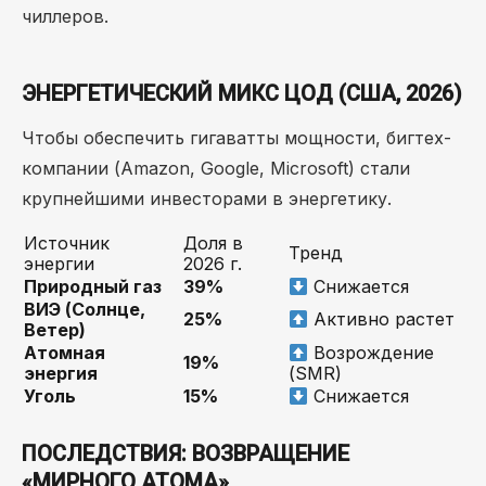
чиллеров.
ЭНЕРГЕТИЧЕСКИЙ МИКС ЦОД (США, 2026)
Чтобы обеспечить гигаватты мощности, бигтех-
компании (Amazon, Google, Microsoft) стали
крупнейшими инвесторами в энергетику.
Источник
Доля в
Тренд
энергии
2026 г.
Природный газ
39%
Снижается
ВИЭ (Солнце,
25%
Активно растет
Ветер)
Атомная
Возрождение
19%
энергия
(SMR)
Уголь
15%
Снижается
ПОСЛЕДСТВИЯ: ВОЗВРАЩЕНИЕ
«МИРНОГО АТОМА»