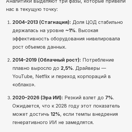
Аналитики выделяют три фазы, которые привели
нас в текущую точку:
2004–2013 (Стагнация):
Доля ЦОД стабильно
держалась на уровне
~1%
. Высокая
эффективность оборудования нивелировала
рост объемов данных.
2014–2019 (Облачный рост):
Потребление
плавно выросло до
2,5%
. Драйверы —
YouTube, Netflix и переход корпораций в
«облако».
2020–2026 (Эра ИИ):
Резкий взлет до
7%
.
Ожидается, что к 2028 году этот показатель
может достичь
12%
, если темпы внедрения
генеративного ИИ не замедлятся.