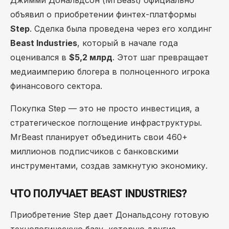
Джимми Дональдсон (MrBeast) официально
объявил о приобретении финтех-платформы
Step
. Сделка была проведена через его холдинг
Beast Industries
, который в начале года
оценивался в
$5,2 млрд
. Этот шаг превращает
медиаимперию блогера в полноценного игрока
финансового сектора.
Покупка Step — это не просто инвестиция, а
стратегическое поглощение инфраструктуры.
MrBeast планирует объединить свои 460+
миллионов подписчиков с банковскими
инструментами, создав замкнутую экономику.
ЧТО ПОЛУЧАЕТ BEAST INDUSTRIES?
Приобретение Step дает Дональдсону готовую