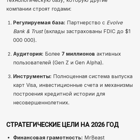
технологическую базу, которую другие
компании строят годами:
Регулируемая база:
Партнерство с
Evolve
Bank & Trust
(вклады застрахованы FDIC до $1
000 000).
Аудитория:
Более
7 миллионов
активных
пользователей (Gen Z и Gen Alpha).
Инструменты:
Полноценная система выпуска
карт Visa, инвестиционные счета и механизмы
построения кредитной истории для
несовершеннолетних.
СТРАТЕГИЧЕСКИЕ ЦЕЛИ НА 2026 ГОД
Финансовая грамотность:
MrBeast