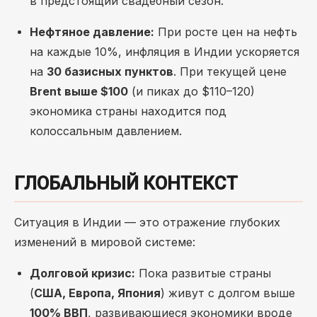
в предстоящий свадебный сезон.
Нефтяное давление:
При росте цен на нефть
на каждые 10%, инфляция в Индии ускоряется
на
30 базисных пунктов
. При текущей цене
Brent выше $100
(и пиках до $110–120)
экономика страны находится под
колоссальным давлением.
ГЛОБАЛЬНЫЙ КОНТЕКСТ
Ситуация в Индии — это отражение глубоких
изменений в мировой системе:
Долговой кризис:
Пока развитые страны
(
США, Европа, Япония
) живут с долгом выше
100% ВВП
, развивающиеся экономики вроде