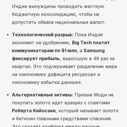
Индии вынуждены проводить жесткую
бюджетную консолидацию, чтобы не
допустить обвала национальных валют.
Технологический разрыв:
Пока Индия
экономит на удобрениях,
Big Tech платит
коммуникаторам по $1 млн
, а
Samsung
фиксирует прибыль
, выросшую в 48 раз за
квартал. Это подчеркивает разделение мира
на «экономику дефицита ресурсов» и
«экономику избытка данных».
Альтернативные активы:
Призыв Моди не
покупать золото идет вразрез с советами
Роберта Кийосаки
, который называет золото
и биткоин главными средствами спасения.
Это создает конфликт между личным