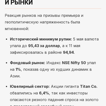
И РЫНКИ
Реакция рынков на призывы премьера и
геополитическую напряженность была
мгновенной:
Исторический минимум рупии:
5 мая валюта
упала до
95,43 за доллар
, а к 11 мая
зафиксировалась в районе
94,94
.
Фондовый рынок:
Индекс
NSE Nifty 50
упал
на
1%
, показав одну из худших динамик в
Азии.
Ювелирный сектор:
Акции гиганта
Titan Co.
обвалились на
6,4%
, так как инвесторы
опасаются резкого падения спроса на золото