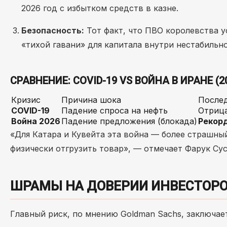
2026 год с избытком средств в казне.
Безопасность:
Тот факт, что ПВО королевства у
«тихой гавани» для капитала внутри нестабильно
СРАВНЕНИЕ: COVID-19 VS ВОЙНА В ИРАНЕ (2
Кризис
Причина шока
Послед
COVID-19
Падение спроса на нефть
Отрица
Война 2026
Падение предложения (блокада)
Рекорд
«Для Катара и Кувейта эта война — более страшный
физически отгрузить товар», — отмечает Фарук Сус
ШРАМЫ НА ДОВЕРИИ ИНВЕСТОР
Главный риск, по мнению Goldman Sachs, заключает