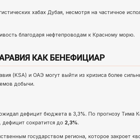
гистических хабах Дубая, несмотря на частичное исп
чивость благодаря нефтепроводам к Красному морю.
 АРАВИЯ КАК БЕНЕФИЦИАР
вия (KSA) и ОАЭ могут выйти из кризиса более сильн
емов добычи.
жидал дефицит бюджета в 3,3%. По прогнозу Тима К
, дефицит сократится до
2,3%
.
нственным государством региона, которое закроет «