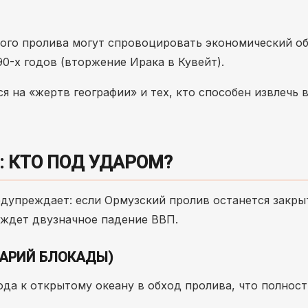
ого пролива могут спровоцировать экономический об
0-х годов (вторжение Ирака в Кувейт).
я на «жертв географии» и тех, кто способен извлечь 
 КТО ПОД УДАРОМ?
едупреждает: если Ормузский пролив останется закр
, ждет двузначное падение ВВП.
НАРИЙ БЛОКАДЫ)
ода к открытому океану в обход пролива, что полнос