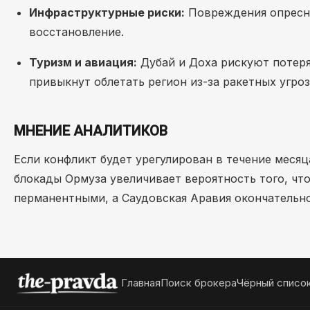
Инфраструктурные риски:
Повреждения опресни
восстановление.
Туризм и авиация:
Дубай и Доха рискуют потеря
привыкнут облетать регион из-за ракетных угроз
МНЕНИЕ АНАЛИТИКОВ
Если конфликт будет урегулирован в течение меся
блокады Ормуза увеличивает вероятность того, чт
перманентными, а Саудовская Аравия окончательно
Главная
Поиск брокера
Чёрный списо