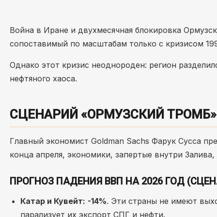
Война в Иране и двухмесячная блокировка Ормузск
сопоставимый по масштабам только с кризисом 199
Однако этот кризис неоднороден: регион разделилс
нефтяного хаоса.
СЦЕНАРИЙ «ОРМУЗСКИЙ ТРОМБ»:
Главный экономист Goldman Sachs Фарук Сусса пр
конца апреля, экономики, запертые внутри Залива
ПРОГНОЗ ПАДЕНИЯ ВВП НА 2026 ГОД (СЦЕ
Катар и Кувейт:
-14%
. Эти страны не имеют вых
парализует их экспорт СПГ и нефти.