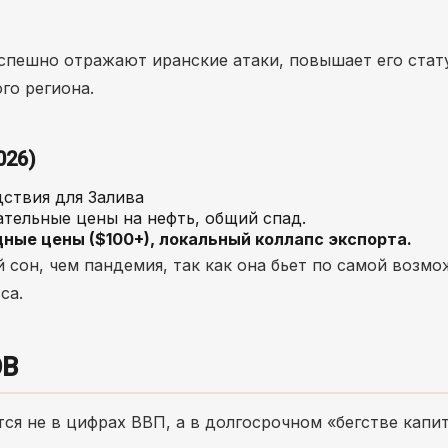
спешно отражают иранские атаки, повышает его стат
го региона.
026)
ствия для Залива
тельные цены на нефть, общий спад.
ные цены ($100+), локальный коллапс экспорта.
 сон, чем пандемия, так как она бьет по самой возм
са.
ОВ
ся не в цифрах ВВП, а в долгосрочном «бегстве капит