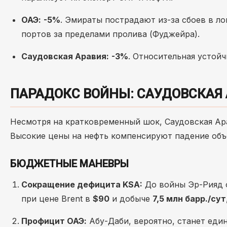
ОАЭ:
-5%
. Эмираты пострадают из-за сбоев в ло
портов за пределами пролива (Фуджейра).
Саудовская Аравия:
-3%
. Относительная устой
ПАРАДОКС ВОЙНЫ: САУДОВСКАЯ
Несмотря на кратковременный шок, Саудовская Ара
Высокие цены на нефть компенсируют падение объ
БЮДЖЕТНЫЕ МАНЕВРЫ
Сокращение дефицита KSA:
До войны Эр-Рияд о
при цене Brent в
$90
и добыче
7,5 млн барр./сут
Профицит ОАЭ:
Абу-Даби, вероятно, станет еди