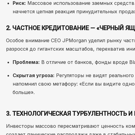
Риск:
Массовое использование заемных средств 
начнется цепная реакция принудительных прода
2. ЧАСТНОЕ КРЕДИТОВАНИЕ — «ЧЕРНЫЙ ЯЩИ
Особое внимание CEO JPMorgan уделил рынку частно
разросся до гигантских масштабов, перехватив ин
Проблема:
В отличие от банков, фонды вроде Bla
Скрытая угроза:
Регуляторы не видят реального
напомнил свою метафору: «Если вы видите одног
больше».
3. ТЕХНОЛОГИЧЕСКАЯ ТУРБУЛЕНТНОСТЬ И
Инвесторы массово пересматривают ценность комп
создает панические распродажи даже в стабильны