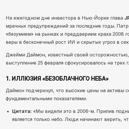
На ежегодном дне инвестора в Нью-Йорке глава
J
мрачных предупреждений за последние годы. Патр
«безумием» на рынках и преддверием краха 2008 го
веры в бесконечный рост ИИ и скрытых угроз в сек
Джейми Даймон, известный своей осторожностью, с
выступление 25 февраля сфокусировалось на трех 
1. ИЛЛЮЗИЯ «БЕЗОБЛАЧНОГО НЕБА»
Даймон подчеркнул, что высокие цены на активы 
фундаментальными показателями.
Цитата:
«Мы видели это в 2006-м. Прилив подни
является только небо. Люди начинают верить, чт