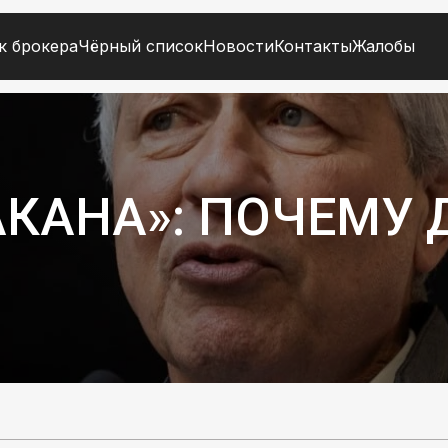
к брокера
Чёрный список
Новости
Контакты
Жалобы
АКАНА»: ПОЧЕМУ 