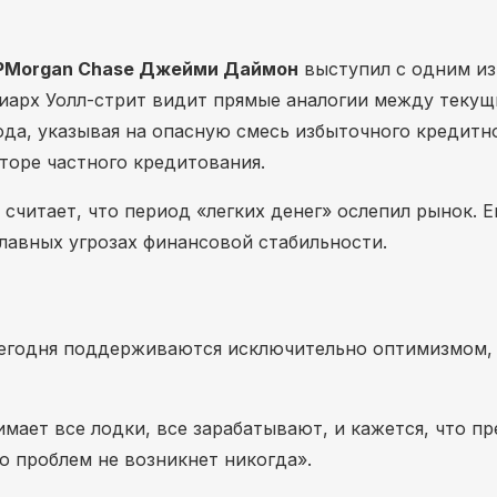
PMorgan Chase Джейми Даймон
выступил с одним из
иарх Уолл-стрит видит прямые аналогии между теку
да, указывая на опасную смесь избыточного кредитно
торе частного кредитования.
читает, что период «легких денег» ослепил рынок. Е
главных угрозах финансовой стабильности.
сегодня поддерживаются исключительно оптимизмом, 
мает все лодки, все зарабатывают, и кажется, что п
о проблем не возникнет никогда».