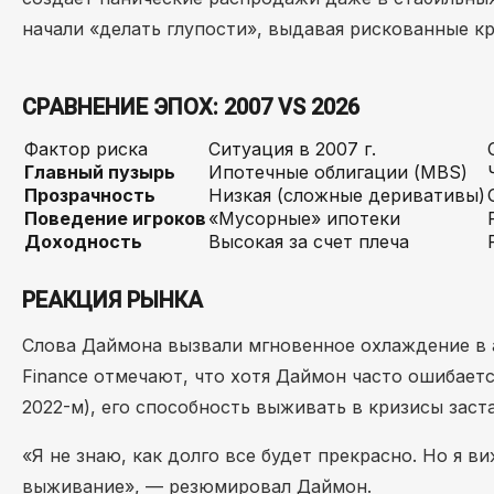
начали «делать глупости», выдавая рискованные к
СРАВНЕНИЕ ЭПОХ: 2007 VS 2026
Фактор риска
Ситуация в 2007 г.
Главный пузырь
Ипотечные облигации (MBS)
Прозрачность
Низкая (сложные деривативы)
Поведение игроков
«Мусорные» ипотеки
Доходность
Высокая за счет плеча
РЕАКЦИЯ РЫНКА
Слова Даймона вызвали мгновенное охлаждение в 
Finance отмечают, что хотя Даймон часто ошибаетс
2022-м), его способность выживать в кризисы зас
«Я не знаю, как долго все будет прекрасно. Но я в
выживание», — резюмировал Даймон.