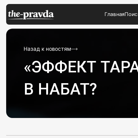
Главная
Поис
Назад к новостям
«ЭФФЕКТ ТАР
В НАБАТ?