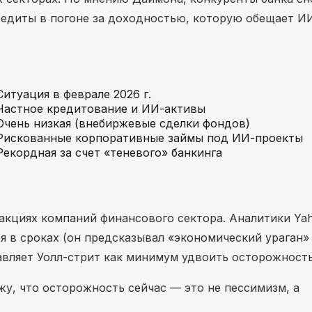
редиты в погоне за доходностью, которую обещает ИИ
Ситуация в феврале 2026 г.
Частное кредитование и ИИ-активы
Очень низкая (внебиржевые сделки фондов)
Рискованные корпоративные займы под ИИ-проекты
Рекордная за счет «теневого» банкинга
акциях компаний финансового сектора. Аналитики Ya
я в сроках (он предсказывал «экономический ураган»
тавляет Уолл-стрит как минимум удвоить осторожность
ижу, что осторожность сейчас — это не пессимизм, а