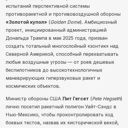
испытаний перспективной системы
противоракетной и противовоздушной обороны
«Золотой купол»
(
Golden Dome
). Амбициозный
проект, инициированный администрацией
Дональда Трампа в мае 2025 года, призван
создать тотальный многослойный «зонтик» над
Северной Америкой, способный перехватывать
любые воздушные угрозы — от роев дешевых
беспилотников до высокотехнологичных
маневрирующих гиперзвуковых ракет и
космических объектов.
Министр обороны США
Пит Гегсет
(
Pete Hegseth
)
лично посетил ракетный полигон Уайт-Сэндс в
Нью-Мексико, чтобы проконтролировать ход
боевых тестов, назвав их «исторической вехой,