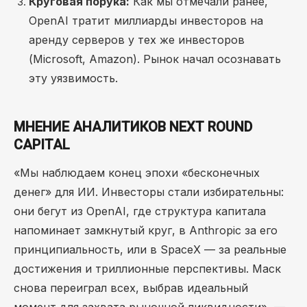
Круговая порука:
Как мы отмечали ранее,
OpenAI тратит миллиарды инвесторов на
аренду серверов у тех же инвесторов
(Microsoft, Amazon). Рынок начал осознавать
эту уязвимость.
МНЕНИЕ АНАЛИТИКОВ NEXT ROUND
CAPITAL
«Мы наблюдаем конец эпохи «бесконечных
денег» для ИИ. Инвесторы стали избирательны:
они бегут из OpenAI, где структура капитала
напоминает замкнутый круг, в Anthropic за его
принципиальность, или в SpaceX — за реальные
достижения и триллионные перспективы. Маск
снова переиграл всех, выбрав идеальный