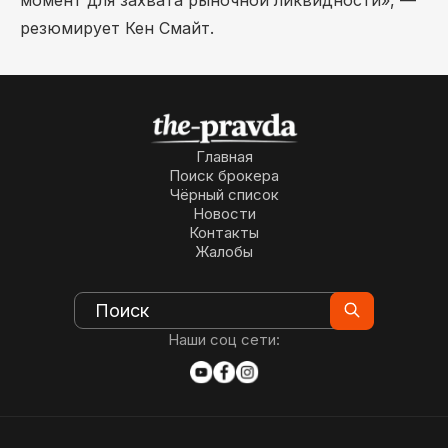
момент для захвата рыночной ликвидности», —
резюмирует Кен Смайт.
Главная
Поиск брокера
Чёрный список
Новости
Контакты
Жалобы
Наши соц сети: