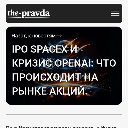
Назад к новостям
IPO SPACEX И
КРИЗИС OPENAI: ЧТО
ПРОИСХОДИТ НА
РЫНКЕ АКЦИЙ.