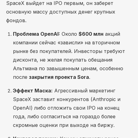
SpaceX выйдет на IPO первым, он заберет
основную массу доступных денег крупных
фондов.
Проблема OpenAI:
Около
$600 млн
акций
компании сейчас «зависли» на вторичном
рынке без покупателей. Инвесторы требуют
дисконта, не желая покупать обещания
Альтмана по завышенным ценам, особенно
после
закрытия проекта Sora
.
Эффект Маска:
Агрессивный маркетинг
SpaceX заставит конкурентов (Anthropic и
OpenAI) либо отложить свои IPO на конец
года, либо согласиться на гораздо более
скромные оценки при выходе на биржу.